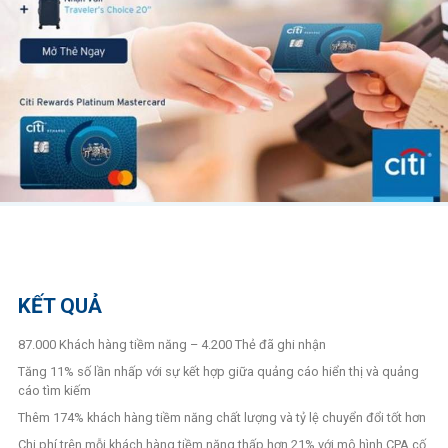
KẾT QUẢ
87.000 Khách hàng tiềm năng – 4.200 Thẻ đã ghi nhận
Tăng 11% số lần nhấp với sự kết hợp giữa quảng cáo hiển thị và quảng
cáo tìm kiếm
Thêm 174% khách hàng tiềm năng chất lượng và tỷ lệ chuyển đổi tốt hơn
Chi phí trên mỗi khách hàng tiềm năng thấp hơn 21% với mô hình CPA cố