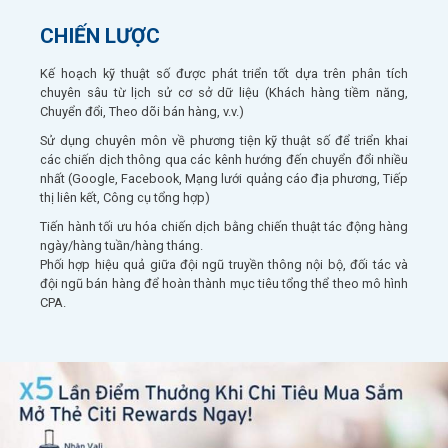
CHIẾN LƯỢC
Kế hoạch kỹ thuật số được phát triển tốt dựa trên phân tích
chuyên sâu từ lịch sử cơ sở dữ liệu (Khách hàng tiềm năng,
Chuyển đổi, Theo dõi bán hàng, v.v.)
Sử dụng chuyên môn về phương tiện kỹ thuật số để triển khai
các chiến dịch thông qua các kênh hướng đến chuyển đổi nhiều
nhất (Google, Facebook, Mạng lưới quảng cáo địa phương, Tiếp
thị liên kết, Công cụ tổng hợp)
Tiến hành tối ưu hóa chiến dịch bằng chiến thuật tác động hàng
ngày/hàng tuần/hàng tháng.
Phối hợp hiệu quả giữa đội ngũ truyền thông nội bộ, đối tác và
đội ngũ bán hàng để hoàn thành mục tiêu tổng thể theo mô hình
CPA.