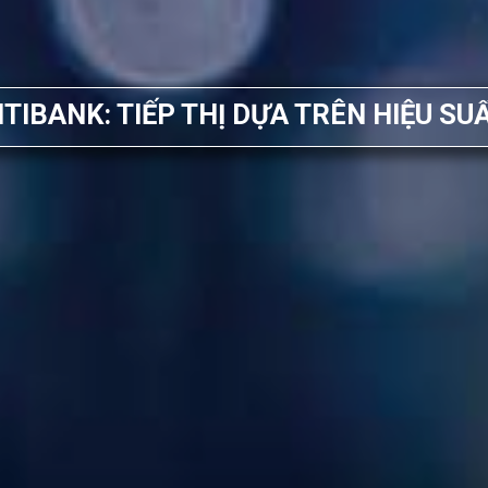
ITIBANK: TIẾP THỊ DỰA TRÊN HIỆU SU