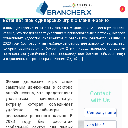
CASINO4
Встание живых дилерских игр в онлайн -казино
Живые дилерские игры стали заметным движением в секторе онлайн-
казино, что представляет участникам привлекательную встречу, которая
объединяет удобство онлайн-игры с реализмом реального казино. В
2023 году был рассчитан глобальный сектор для живых дилерских игр,
который оценивается в более чем 2 миллиарда долларов, а оценки
предполагают устойчивый рост, поскольку все больше геймеров ищут
интерактивные игровые приключения. Одной […]
Живые дилерские игры стали
заметным движением в секторе
Contact
онлайн-казино, что представляет
участникам привлекательную
with Us
встречу, которая объединяет
удобство онлайн-игры с
реализмом реального казино. В
2023 году был рассчитан
глобальный сектор для живых