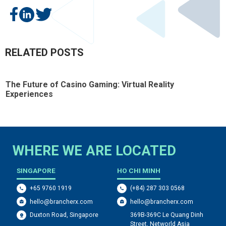
RELATED POSTS
The Future of Casino Gaming: Virtual Reality
T
Experiences
O
WHERE WE ARE LOCATED
SINGAPORE
HO CHI MINH
+65 9760 1919
(+84) 287 303 0568
hello@brancherx.com
hello@brancherx.com
369B-369C Le Quang Dinh
Duxton Road, Singapore
Street, Networld Asia