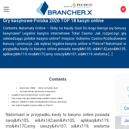
CASINO
Gry kasynowe Polska 2026 TOP 18 kasyn online
Contents Automaty Online – Sloty na Każdy Gust Do kogo kieruje się bonusy
kasynowe? Legalne kasyno internetowe Total Casino Jak rozpocząć grę
odwiedzając polskie kasyno online? miejsce: Golisimo Casino Rozbudowane
bonusy i promocje Jak wybrać legalne kasyna online w Polsce? Natomiast w
przypadku kiedy to kasyno online posiada swoj&#x105; w&#x142;asn&#x105;
aplikacj&#x119; mo&#x17C;emy cieszy&#x107; si&#x119; wieloma […]
Contents
Automaty Online – Sloty na Każdy Gust
Do kogo kieruje się bonusy kasynowe?
Legalne kasyno internetowe Total Casino
Jak rozpocząć grę odwiedzając polskie kasyno online?
miejsce: Golisimo Casino Rozbudowane bonusy i promocje
Jak wybrać legalne kasyna online w Polsce?
Natomiast w przypadku kiedy to kasyno online posiada
swoj&#x105; w&#x142;asn&#x105; aplikacj&#x119;
mo&#x17C;emy cieszy&#x107; si&#x119; wieloma