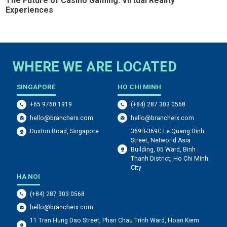
The Future of Casino Gaming: Virtual Reality
T
Experiences
O
WHERE WE ARE LOCATED
SINGAPORE
HO CHI MINH
+65 9760 1919
(+84) 287 303 0568
hello@brancherx.com
hello@brancherx.com
369B-369C Le Quang Dinh
Duxton Road, Singapore
Street, Networld Asia
Building, 05 Ward, Binh
Thanh District, Ho Chi Minh
City
HA NOI
(+84) 287 303 0568
hello@brancherx.com
11 Tran Hung Dao Street, Phan Chau Trinh Ward, Hoan Kiem