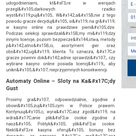
udogodnieniami, kt&#xF3;re w wersjach
przegl&#x105;darkowych rzadko
wyst&#x119;puj&#x105;. W&#x142;a&#x15B;nie z tego
powodu gracze decyduj&#x105; si&#x119; na gr&#x119;
w kasyno online na prawdziwe pieni&#x105;dze.
Choos
Podczas selekcji sprawdzali&#x15B;my mi&#x119;dzy
innymi licencje, poziom bezpiecze&#x144;stwa, metody
p&#x142;atno&#x15B;ci, asortyment gier oraz
obs&#x142;ug&#x119; klienta. To oznacza, &#x17C;e
gracze powinni dok&#x142;adnie sprawdzi&#x107;, czy
wybrane kasyno online posiada licencj&#x119;, aby
unikn&#x105;&#x107; nieprzyjemnych konsekwencji.
Automaty Online – Sloty na Ka&#x17C;dy
Gust
Prosimy gra&#x107; odpowiedzialnie, zgodnie z
obowi&#x105;zuj&#x105;cym w Polsce prawem.
Kontynuuj&#x105;c, wyra&#x17C;asz zgod&#x119; na
wdra&#x17C;anie plik&#xF3;w cookie zgodnie z
nasz&#x105; Polityk&#x105; plik&#xF3;w cookie.
Niekt&#xF3;re kasyna oferuj&#x105; bonusy bez