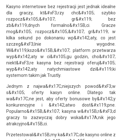
Kasyno internetowe bez rejestracji jest jednak idealne
dla graczy, kt&#xF3;rzy chc&#x105; szybko
rozpocz&#x105;&#x107; gr&#x119; bez
zb&#x119;dnych formalno&#x15B;ci. Gracze
mog&#x105; rozpocz&#x105;&#x107; gr&#x119; w
kilka sekund po dokonaniu wp&#x142;aty, co jest
szczeg&#xF3;lnie wygodne.
Wi&#x119;kszo&#x15B;&#x107; platform przetwarza
wyp&#x142;aty w ci&#x105;gu godzin, cho&#x107;
niekt&#xF3;re kasyna bez rejestracji oferuj&#x105;
wyp&#x142;aty natychmiastowe dzi&#x119;ki
systemom takim jak Trustly.
Jednym z najwa&#x17C;niejszych powod&#xF3;w
s&#x105; oferty kasyn online. Dlatego tak
wa&#x17C;ne jest, aby oferty bonusowe by&#x142;y
konkurencyjne i &#x142;atwo dost&#x119;pne.
Popularno&#x15B;&#x107; kasyna w&#x15B;r&#xF3;d
graczy to zazwyczaj dobry wska&#x17A;nik jego
atrakcyjno&#x15B;ci.
Przetestowali&#x15B;my ka&#x17C;de kasyno online z