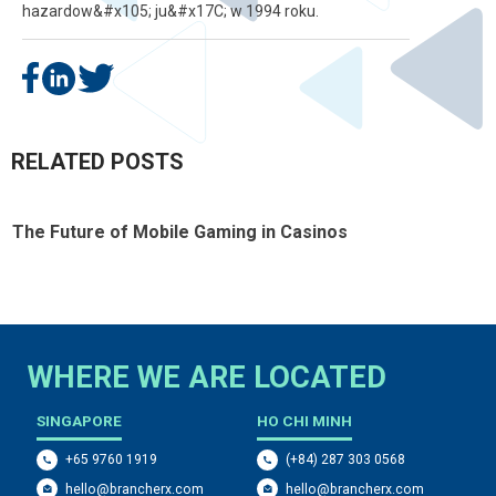
hazardow&#x105; ju&#x17C; w 1994 roku.
RELATED POSTS
The Future of Mobile Gaming in Casinos
T
E
WHERE WE ARE LOCATED
SINGAPORE
HO CHI MINH
+65 9760 1919
(+84) 287 303 0568
hello@brancherx.com
hello@brancherx.com