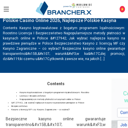
CASINO
Polskie Casino Online 2026, Najlepsze Polskie Kasyna
Contents Kasyno kryptowalutowe z bogatym programem lojalnościowym:
Roostino Licencja I Bezpieczeństwo Najpopularniejsze metody płatności w
kasynach online w Polsce &#127942; Jak wybrać najlepsze kasyno na
prawdziwe pieniądze w Polsce Bezpieczeństwo Kasyno z licencją MF czy
Kasyno Zagraniczne – co wybrać? Bezpieczne kasyno online gwarantuje
transparentno&#x15B;&#x107; warunk&#xF3;w ka&#x17C;dej promocji,
dzi&#x119;ki czemu u&#x17C;ytkownik zawsze wie, na jakich […]
Contents
C
Kasyno kryptowalutowe z bogatym programem lojalnościowym: Roostino
Licencja I Bezpieczeństwo
w
Najpopularniejsze metody płatności w kasynach online w Polsce
&#127942; Jak wybrać najlepsze kasyno na prawdziwe pieniądze w Polsce
Bezpieczeństwo
Kasyno z licencją MF czy Kasyno Zagraniczne – co wybrać?
Bezpieczne kasyno online gwarantuje
transparentno&#x15B;&#x107; warunk&#xF3;w