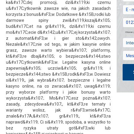
ka&#x17C;dej promocji, dzi&#x119;ki czemu
u&#x17C;ytkownik zawsze wie, na jakich zasadach
korzysta z bonus&#xF3;w. Dodatkowe &#x15B;rodki lub
darmowe spiny zwi&#x119;kszaj&#x105;
bud&#x17C;et na gr&#x119;, dzi&#x119;ki czemu
mo&#x17C;ecie d&#x142;u&#x17C;ej korzysta&#x107;
Choose y
z automat&#xF3;w i gier sto&#x142;owych.
Niezale&#x17C;nie od tego, w jakim kasynie online
grasz, zawsze warto wybiera&#x107; platformy,
kt&#xF3;re dbaj&#x105; o bezpiecze&#x144;stwo
u&#x17C;ytkownik&#xF3;w. Legalne kasyna online
zapewniaj&#x105; uczciw&#x105; gr&#x119; i
bezpiecze&#x144;stwo &#x15B;rodk&#xF3;w. Dowiesz
si&#x119;, jak wybra&#x107; bezpieczne i legalne
kasyno online, na co zwraca&#x107; uwag&#x119;
przy wyborze platformy i jakie bonusy warto
wykorzysta&#x107;. Mo&#x17C;esz pozna&#x107;
zasady, zdecydowa&#x107;, kt&#xF3;re tematy i
warianty wolisz, jak r&#xF3;wnie&#x17C;
znale&#x17A;&#x107; gr&#x119;, kt&#xF3;ra
naprawd&#x119; Ci si&#x119; spodoba, a wszystko to
bez ryzyka utraty got&#xF3;wki lub