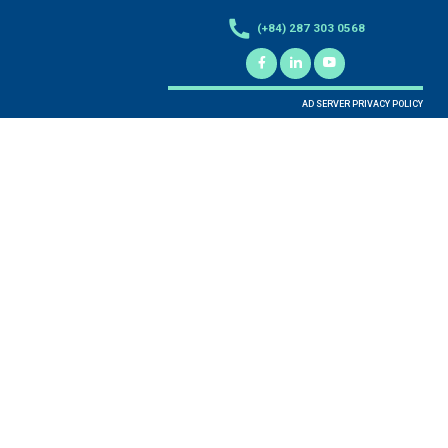
(+84) 287 303 0568
AD SERVER PRIVACY POLICY