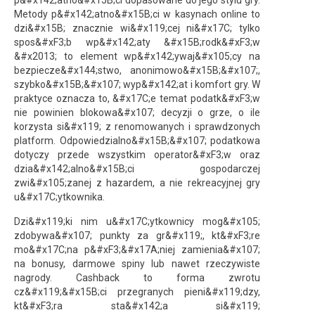
p&#x142;atno&#x15B;ci dopasowane do jego stylu gry.
Metody p&#x142;atno&#x15B;ci w kasynach online to
dzi&#x15B; znacznie wi&#x119;cej ni&#x17C; tylko
spos&#xF3;b wp&#x142;aty &#x15B;rodk&#xF3;w
&#x2013; to element wp&#x142;ywaj&#x105;cy na
bezpiecze&#x144;stwo, anonimowo&#x15B;&#x107;,
szybko&#x15B;&#x107; wyp&#x142;at i komfort gry. W
praktyce oznacza to, &#x17C;e temat podatk&#xF3;w
nie powinien blokowa&#x107; decyzji o grze, o ile
korzysta si&#x119; z renomowanych i sprawdzonych
platform. Odpowiedzialno&#x15B;&#x107; podatkowa
dotyczy przede wszystkim operator&#xF3;w oraz
dzia&#x142;alno&#x15B;ci gospodarczej
zwi&#x105;zanej z hazardem, a nie rekreacyjnej gry
u&#x17C;ytkownika.
Dzi&#x119;ki nim u&#x17C;ytkownicy mog&#x105;
zdobywa&#x107; punkty za gr&#x119;, kt&#xF3;re
mo&#x17C;na p&#xF3;&#x17A;niej zamienia&#x107;
na bonusy, darmowe spiny lub nawet rzeczywiste
nagrody. Cashback to forma zwrotu
cz&#x119;&#x15B;ci przegranych pieni&#x119;dzy,
kt&#xF3;ra sta&#x142;a si&#x119;