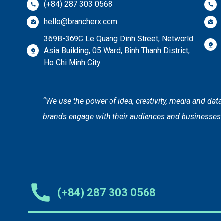
(+84) 287 303 0568
hello@brancherx.com
369B-369C Le Quang Dinh Street, Networld
Asia Building, 05 Ward, Binh Thanh District,
Ho Chi Minh City
“We use the power of idea, creativity, media and dat
brands engage with their audiences and businesses 
(+84) 287 303 0568