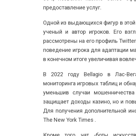
предоставление услуг.
Одной из выдающихся фигур в этой
ученый и автор игроков. Его вз
рассмотрены на его
профиль Twitte
поведение игрока для адаптации ма
в конечном итоге увеличивая вовле
В 2022 году Bellagio в Лас-Ве
мониторинга игровых таблиц и обн
уменьшив случаи мошенничества 
защищает доходы казино, но и по
Для получения дополнительной инф
The New York Times
.
Кроме того, чат -боты искусств