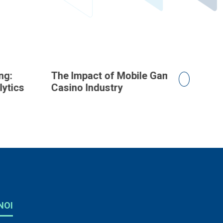
he Impact of Mobile Gaming on the
The Rise 
asino Industry
Casino In
NOI