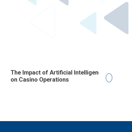
he Impact of Artificial Intelligence
The Rise 
n Casino Operations
Casino In