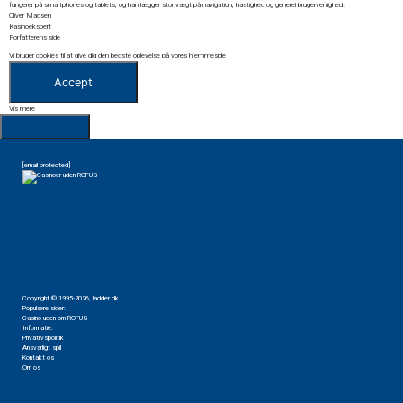
fungerer på smartphones og tablets, og han lægger stor vægt på navigation, hastighed og generel brugervenlighed.
Oliver Madsen
Kasinoekspert
Forfatterens side
Vi bruger cookies til at give dig den bedste oplevelse på vores hjemmeside
Accept
Vis mere
[email protected]
Copyright © 1995-2026, ladder.dk
Populære sider:
Casino uden om ROFUS
Informatie:
Privatlivspolitik
Ansvarligt spil
Kontakt os
Om os