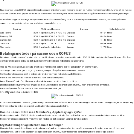
Nye casinoer uden ROFUS dukker løbende op med friske bonusser, moderne design og hurtige registreringsforløb. Mange af de nyeste
casinoer uden ROFUS prøver at tiltrække spillere med mobilvenlighed, store velkomstpakker og flere internationale betalingsløsninger.
Vi anbefaler dog ikke at vælge et nyt casino alene på markedsføring. Når vi vurderer nye casino uden ROFUS, ser vi altid på licens,
support, gennemsigtighed og hvor realistiske bonusvilkårene er.
Casino
Velkomstbonus
Licens
Udbetalingstid
Wild Tokyo
330 % op til 3.500 € + 730 FS
Curaçao
0–24 timer
Monkey Tilt
500 % op til 8.500 € + 50 FS
Curaçao
0–24 timer
Gamblezen
500 % op til 3.625 € + 350 FS
Curaçao
1–48 timer
Gambiva
800 % op til 10.000 €
Curaçao
0–48 timer
Chancerbet
300 % på første indbetaling
Anjouan
1–72 timer
Betalingsmetoder på casino uden ROFUS
Betalingsmetoder er en af de vigtigste grunde til, at mange vælger casino sider uden ROFUS. Udenlandske platforme tilbyder ofte flere
løsninger end danske sider, og det giver mere frihed ved både indbetaling og udbetaling.
Visa og Mastercard bruges stadig bredt og er nemme for spillere, der vil i gang uden en ekstra wallet.
Trustly gør bankbetalinger hurtige og enkle og bruges ofte på online casino uden ROFUS.
Skrill og Neteller passer godt til spillere, der ønsker en mere fleksibel e-wallet-løsning.
PayPal ses ikke overalt, men er attraktivt, hvor det understøttes.
Apple Pay og Google Pay bliver mere almindelige på nyere sider, især til mobilbrug.
Bitcoin og andre kryptovalutaer bruges på flere udenlandske casinoer uden ROFUS, men kræver mere omtanke.
Bankoverførsel er fortsat relevant, især ved større udbetalinger.
Trustly casino uden ROFUS
Et Trustly casino uden ROFUS gør det muligt at betale direkte fra bankkontoen uden brug af ekstra wallet. Mange vælger denne løsning,
fordi den er hurtig, enkel og praktisk ved både indbetaling og udbetaling.
Casino uden ROFUS med MobilePay, Apple Pay og PayPal
Nogle casinoer uden ROFUS tilbyder moderne løsninger som Apple Pay og PayPal, og det gør især mobilbetalinger mere smidige.
MobilePay er mere sjældent, men hvor det findes, er det et oplagt valg for danske spillere.
Kryptobetalinger og internationale løsninger
Kryptobetalinger og internationale wallets bruges af spillere, der ønsker hurtige overførsler og mere fleksible løsninger på tværs af
landegrænser. Det er især populært på spillesider uden ROFUS, hvor traditionelle bankløsninger ikke altid er lige stærke.