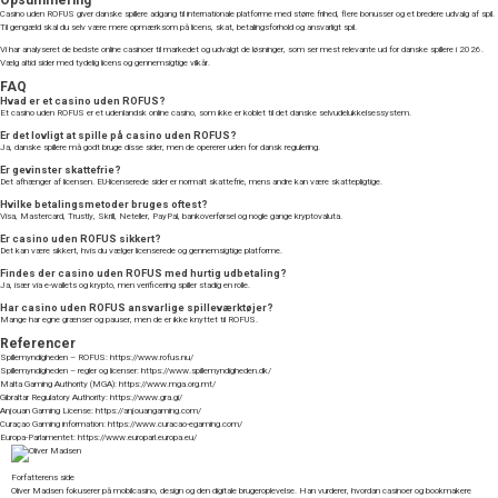
Opsummering
Casino uden ROFUS giver danske spillere adgang til internationale platforme med større frihed, flere bonusser og et bredere udvalg af spil.
Til gengæld skal du selv være mere opmærksom på licens, skat, betalingsforhold og ansvarligt spil.
Vi har analyseret de bedste online casinoer til markedet og udvalgt de løsninger, som ser mest relevante ud for danske spillere i 2026.
Vælg altid sider med tydelig licens og gennemsigtige vilkår.
FAQ
Hvad er et casino uden ROFUS?
Et casino uden ROFUS er et udenlandsk online casino, som ikke er koblet til det danske selvudelukkelsessystem.
Er det lovligt at spille på casino uden ROFUS?
Ja, danske spillere må godt bruge disse sider, men de opererer uden for dansk regulering.
Er gevinster skattefrie?
Det afhænger af licensen. EU-licenserede sider er normalt skattefrie, mens andre kan være skattepligtige.
Hvilke betalingsmetoder bruges oftest?
Visa, Mastercard, Trustly, Skrill, Neteller, PayPal, bankoverførsel og nogle gange kryptovaluta.
Er casino uden ROFUS sikkert?
Det kan være sikkert, hvis du vælger licenserede og gennemsigtige platforme.
Findes der casino uden ROFUS med hurtig udbetaling?
Ja, især via e-wallets og krypto, men verificering spiller stadig en rolle.
Har casino uden ROFUS ansvarlige spilleværktøjer?
Mange har egne grænser og pauser, men de er ikke knyttet til ROFUS.
Referencer
Spillemyndigheden – ROFUS:
https://www.rofus.nu/
Spillemyndigheden – regler og licenser:
https://www.spillemyndigheden.dk/
Malta Gaming Authority (MGA):
https://www.mga.org.mt/
Gibraltar Regulatory Authority:
https://www.gra.gi/
Anjouan Gaming License:
https://anjouangaming.com/
Curaçao Gaming information:
https://www.curacao-egaming.com/
Europa-Parlamentet:
https://www.europarl.europa.eu/
Forfatterens side
Oliver Madsen fokuserer på mobilcasino, design og den digitale brugeroplevelse. Han vurderer, hvordan casinoer og bookmakere