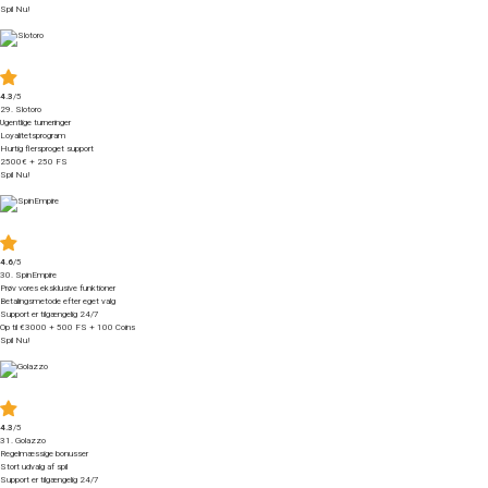
Spil Nu!
4.3
/5
29. Slotoro
Ugentlige turneringer
Loyalitetsprogram
Hurtig flersproget support
2500€ + 250 FS
Spil Nu!
4.6
/5
30. SpinEmpire
Prøv vores eksklusive funktioner
Betalingsmetode efter eget valg
Support er tilgængelig 24/7
Op til €3000 + 500 FS + 100 Coins
Spil Nu!
4.3
/5
31. Golazzo
Regelmæssige bonusser
Stort udvalg af spil
Support er tilgængelig 24/7