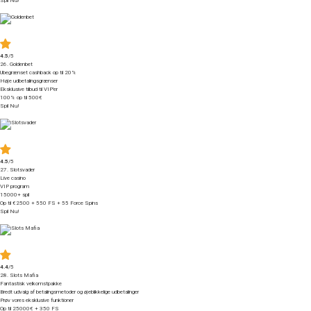
Spil Nu!
4.5
/5
26. Goldenbet
Ubegrænset cashback op til 20%
Høje udbetalingsgrænser
Eksklusive tilbud til VIP'er
100% op til 500€
Spil Nu!
4.5
/5
27. Slotsvader
Live casino
VIP program
15000+ spil
Op til €2500 + 550 FS + 55 Force Spins
Spil Nu!
4.4
/5
28. Slots Mafia
Fantastisk velkomstpakke
Bredt udvalg af betalingsmetoder og øjeblikkelige udbetalinger
Prøv vores eksklusive funktioner
Op til 25000€ + 350 FS