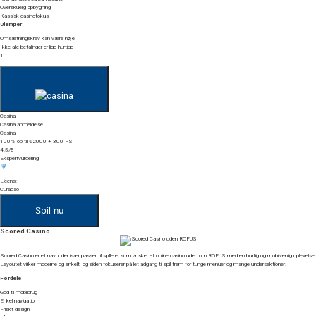
Overskuelig opbygning
Klassisk casinofokus
Ulemper
Omsætningskrav kan være høje
Ikke alle betalinger er lige hurtige
1
Casina
Casina anmeldelse
Casina
100% op til €2000 + 300 FS
4.5/5
Ekspertvurdering
Licens:
Curacao
Spil nu
Scored Casino
Scored Casino er et navn, der især passer til spillere, som ønsker et online casino uden om ROFUS med en hurtig og mobilvenlig oplevelse.
Layoutet virker moderne og enkelt, og siden fokuserer på let adgang til spil frem for tunge menuer og mange undersektioner.
Fordele
God til mobilbrug
Enkel navigation
Friskt design