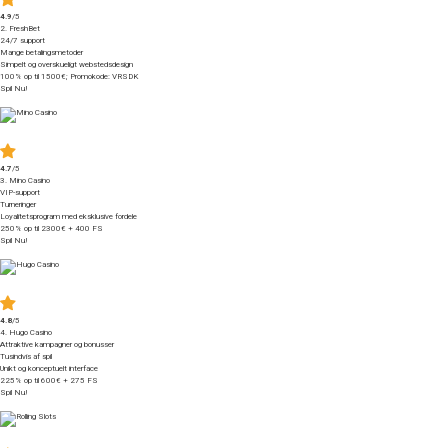
4.9
/5
2. FreshBet
24/7 support
Mange betalingsmetoder
Simpelt og overskueligt webstedsdesign
100% op til 1500€; Promokode: VRSDK
Spil Nu!
4.7
/5
3. Mino Casino
VIP-support
Turneringer
Loyalitetsprogram med eksklusive fordele
250% op til 2300€ + 400 FS
Spil Nu!
4.8
/5
4. Hugo Casino
Attraktive kampagner og bonusser
Tusindvis af spil
Unikt og konceptuelt interface
225% op til 600€ + 275 FS
Spil Nu!