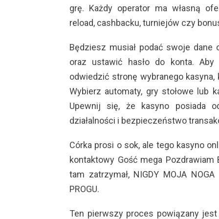
grę. Każdy operator ma własną ofe
reload, cashbacku, turniejów czy bon
Będziesz musiał podać swoje dane os
oraz ustawić hasło do konta. Aby 
odwiedzić stronę wybranego kasyna, kl
Wybierz automaty, gry stołowe lub k
Upewnij się, że kasyno posiada od
działalności i bezpieczeństwo transakc
Córka prosi o sok, ale tego
kasyno onl
kontaktowy Gość mega Pozdrawiam By
tam zatrzymał, NIGDY MOJA NOG
PROGU.
Ten pierwszy proces powiązany jest 