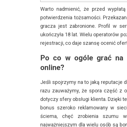
Warto nadmienić, że przed wypłatą
potwierdzenia tożsamości. Przekazan
gracza jest zabronione. Profil w s
ukończyła 18 lat. Wielu operatorów p
rejestracji, co daje szansę ocenić ofer
Po co w ogóle grać na 
online?
Jeśli spojrzymy na to jaką reputacje 
razu zauważymy, że spora część z o
dotyczy sfery obsługi klienta. Dzięki 
bonus szeroko reklamowany w siec
ściema, chęć zrobienia szumu w
najważniejszym dla wielu osób są b