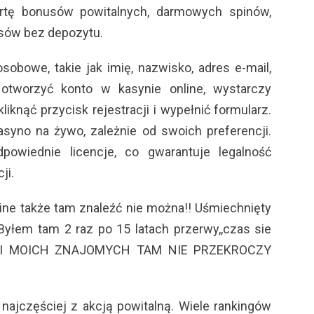
rtę bonusów powitalnych, darmowych spinów,
usów bez depozytu.
obowe, takie jak imię, nazwisko, adres e-mail,
otworzyć konto w kasynie online, wystarczy
iknąć przycisk rejestracji i wypełnić formularz.
asyno na żywo, zależnie od swoich preferencji.
powiednie licencje, co gwarantuje legalność
ji.
ine
także tam znaleźć nie można!! Uśmiechnięty
łem tam 2 raz po 15 latach przerwy,,czas sie
A I MOICH ZNAJOMYCH TAM NIE PRZEKROCZY
najczęściej z akcją powitalną. Wiele rankingów