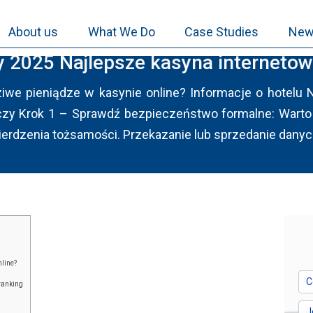
About us
What We Do
Case Studies
New
ty 2025 Najlepsze kasyna interneto
iwe pieniądze w kasynie online? Informacje o hotelu N
raczy Krok 1 – Sprawdź bezpieczeństwo formalne: Warto
ierdzenia tożsamości. Przekazanie lub sprzedanie danyc
nline?
ranking