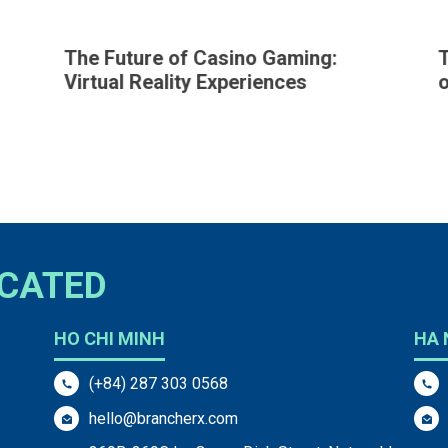
The Future of Casino Gaming:
T
Virtual Reality Experiences
o
OCATED
HO CHI MINH
HA 
(+84) 287 303 0568
hello@brancherx.com