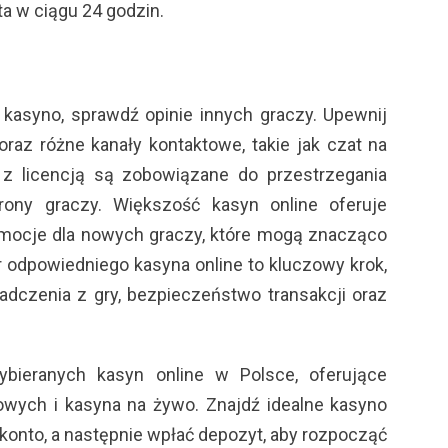
ta w ciągu 24 godzin.
kasyno, sprawdź opinie innych graczy. Upewnij
oraz różne kanały kontaktowe, takie jak czat na
e z licencją są zobowiązane do przestrzegania
rony graczy. Większość kasyn online oferuje
omocje dla nowych graczy, które mogą znacząco
r odpowiedniego kasyna online to kluczowy krok,
dczenia z gry, bezpieczeństwo transakcji oraz
ybieranych kasyn online w Polsce, oferujące
owych i kasyna na żywo. Znajdź idealne kasyno
konto, a następnie wpłać depozyt, aby rozpocząć