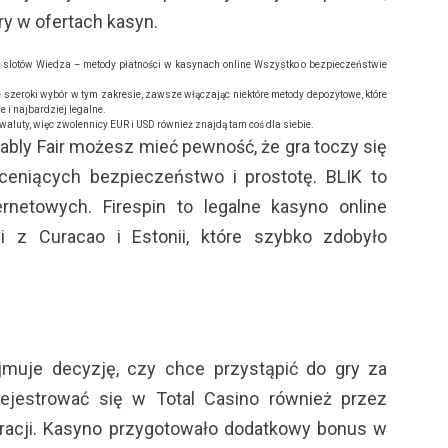
ry w ofertach kasyn.
lotów Wiedza – metody płatności w kasynach online Wszystko o bezpieczeństwie
je szeroki wybór w tym zakresie, zawsze włączając niektóre metody depozytowe, które
i najbardziej legalne.
waluty, więc zwolennicy EUR i USD również znajdą tam coś dla siebie.
ably Fair możesz mieć pewność, że gra toczy się
 ceniących bezpieczeństwo i prostotę. BLIK to
rnetowych. Firespin to legalne kasyno online
ji z Curacao i Estonii, które szybko zdobyło
ejmuje decyzję, czy chce przystąpić do gry za
ejestrować się w Total Casino również przez
tracji. Kasyno przygotowało dodatkowy bonus w