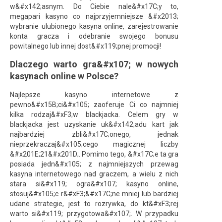
w&#x142;asnym. Do Ciebie nale&#x17C;y to,
megapari kasyno
co najprzyjemniejsze &#x2013;
wybranie ulubionego kasyna online, zarejestrowanie
konta gracza i odebranie swojego bonusu
powitalnego lub innej dost&#x119;pnej promocji!
Dlaczego warto gra&#x107; w nowych
kasynach online w Polsce?
Najlepsze kasyno internetowe z
pewno&#x15B;ci&#x105; zaoferuje Ci co najmniej
kilka rodzaj&#xF3;w blackjacka. Celem gry w
blackjacka jest uzyskanie uk&#x142;adu kart jak
najbardziej zbli&#x17C;onego, jednak
nieprzekraczaj&#x105;cego magicznej liczby
&#x201E;21&#x201D;. Pomimo tego, &#x17C;e ta gra
posiada jedn&#x105; z najmniejszych przewag
kasyna internetowego nad graczem, a wielu z nich
stara si&#x119; ogra&#x107; kasyno online,
stosuj&#x105;c r&#xF3;&#x17C;ne mniej lub bardziej
udane strategie, jest to rozrywka, do kt&#xF3;rej
warto si&#x119; przygotowa&#x107;. W przypadku