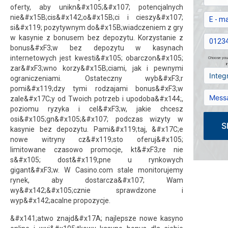
oferty, aby unikn&#x105;&#x107; potencjalnych
nie&#x15B;cis&#x142;o&#x15B;ci i cieszy&#x107;
si&#x119; pozytywnym do&#x15B;wiadczeniem z gry
w kasynie z bonusem bez depozytu. Korzystanie z
bonus&#xF3;w bez depozytu w kasynach
internetowych jest kwesti&#x105; obarczon&#x105;
Choose your
i
zar&#xF3;wno korzy&#x15B;ciami, jak i pewnymi
ograniczeniami. Ostateczny wyb&#xF3;r
pomi&#x119;dzy tymi rodzajami bonus&#xF3;w
zale&#x17C;y od Twoich potrzeb i upodoba&#x144;,
poziomu ryzyka i cel&#xF3;w, jakie chcesz
osi&#x105;gn&#x105;&#x107; podczas wizyty w
S
kasynie bez depozytu. Pami&#x119;taj, &#x17C;e
nowe witryny cz&#x119;sto oferuj&#x105;
limitowane czasowo promocje, kt&#xF3;re nie
s&#x105; dost&#x119;pne u rynkowych
gigant&#xF3;w. W Casino.com stale monitorujemy
rynek, aby dostarcza&#x107; Wam
wy&#x142;&#x105;cznie sprawdzone i
wyp&#x142;acalne propozycje.
&#x141;atwo znajd&#x17A; najlepsze nowe kasyno