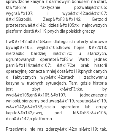
sprawdzone kasyna z darmowym bonusem na start,
kt&#xF3;re faktycznie pozwalaj&#x105;
wygra&#x107; i wyp&#x142;aci&#x107;
&#x15B;rodki. Zesp&#xF3;&#x142; Betzoid
przetestowa&#x142; dziesi&#x105;tki najnowszych
platform dost&#x119;pnych dla polskich graczy.
I w&#x142;a&#x15B;nie dlatego ich oferty startowe
bywaj&#x105; wyj&#x105;tkowo hojne &#x2013;
nierzadko bardziej ni&#x17C; u starszych,
ugruntowanych operator&#xF3;w. Warto jednak
pami&#x119;ta&#x107;, &#x17C;e brak historii
operacyjnej oznacza mniej dost&#x119;pnych danych
o faktycznych wyp&#x142;atach i zachowaniu
kasyna w trudnych sytuacjach. Tam, gdzie historia
jest zbyt kr&#xF3;tka, by
wyci&#x105;gn&#x105;&#x107; jednoznaczne
wnioski, bierzemy pod uwag&#x119; reputacj&#x119;
w&#x142;a&#x15B;ciciela operatora lub grupy
kapita&#x142;owej, pod kt&#xF3;r&#x105;
dzia&#x142;a platforma.
Przeciwnie, nie raz zdarzy&#x142;o si&#x119; tak,