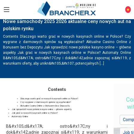
CASINO
Nowe samochody 2025 2026 aktualne ceny nowych aut na
polskim rynku
Contents Dlaczego warto grać w nowych kasynach online w Polsce? Czy
wygrane z darmowych spinów są wypłacalne? Aktualne Casino Online z
Bonusem bez Depozytu Jak sprawdzić nowe polskie kasyno online – główne
aspekty Jak grać w nowych kasynach online w Polsce? Automaty Online
B&#x105;d&#x17A; ostro&#x17C;ny i dok&#x142;adnie zapoznaj si&#x119; z
warunkami oferty, aby unikn&#x105;&#x107; potencjalnych […]
Contents
Co
Dlaczego warto grać w nowych kasynach online w Polsce?
Czy wygrane z darmowych spinów są wypłacalne?
wi
Aktualne Casino Online z Bonusem bez Depozytu
Jak sprawdzić nowe polskie kasyno online – główne aspekty
Jak grać w nowych kasynach online w Polsce?
Automaty Online
B&#x105;d&#x17A; ostro&#x17C;ny i
dok&#x142;adnie zapoznaj si&#x119; z warunkami