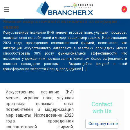
CASINO6
Влияние искусственного интеллекта на операции
казино
Искусственное познание (ИИ) меняет игровое поле, улучшая процессы,
повышая опыт потребителей и модернизация мер защиты. Исследование
2023 года, проведенная консалтинговой фирмой, показывает, что
интеграция искусственного интеллекта в азартных площадках может
способствовать 30% росту функциональной эффективности, что
позволяет учреждениям предоставлять клиентам более эффективно и
снижает накладные расходы. . Выдающейся фигурой в этой
трансформации является Дэвид, предыдущий […]
Искусственное познание (ИИ)
меняет игровое поле, улучшая
Contact
процессы, повышая опыт
потребителей и модернизация
with Us
мер защиты. Исследование 2023
года, проведенная
консалтинговой фирмой,