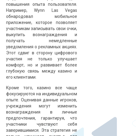
повышения опыта пользователя.
Например, Wynn Las Vegas
обнародовал мобильное
приложение, которое позволяет
участникам записывать свои очки,
выкупить вознаграждения и
получать немедленные
уведомления о рекламных акциях.
Этот сдвиг в сторону цифрового
участия не только улучшает
комфорт, но и развивает более
глубокую связь между казино и
его клиентами.
Кроме того, казино все чаще
фокусируются на индивидуальном
опыте. Оценивая данные игроков,
учреждения могут изменить
вознаграждения в личные
предпочтения, гарантируя, что
участники чувствуют себя
заверившимися. Эта стратегия не