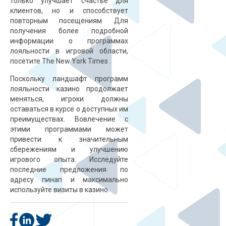
только улучшает счастье для
клиентов, но и способствует
повторным посещениям. Для
получения более подробной
информации о программах
лояльности в игровой области,
посетите
The New York Times
.
Поскольку ландшафт программ
лояльности казино продолжает
меняться, игроки должны
оставаться в курсе о доступных им
преимуществах. Вовлечение с
этими программами может
привести к значительным
сбережениям и улучшению
игрового опыта. Исследуйте
последние предложения по
адресу
пинап
и максимально
используйте визиты в казино.