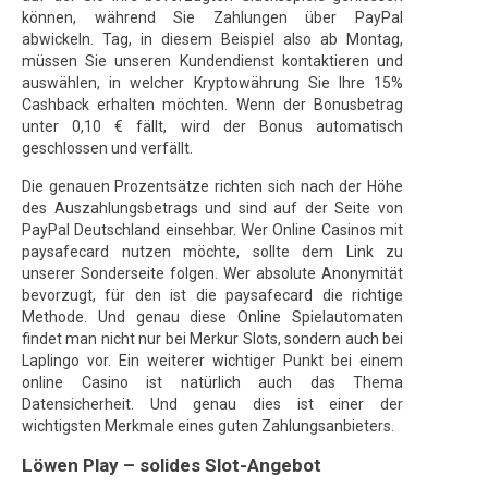
können, während Sie Zahlungen über PayPal
abwickeln. Tag, in diesem Beispiel also ab Montag,
müssen Sie unseren Kundendienst kontaktieren und
auswählen, in welcher Kryptowährung Sie Ihre 15%
Cashback erhalten möchten. Wenn der Bonusbetrag
unter 0,10 € fällt, wird der Bonus automatisch
geschlossen und verfällt.
Die genauen Prozentsätze richten sich nach der Höhe
des Auszahlungsbetrags und sind auf der Seite von
PayPal Deutschland einsehbar. Wer Online Casinos mit
paysafecard nutzen möchte, sollte dem Link zu
unserer Sonderseite folgen. Wer absolute Anonymität
bevorzugt, für den ist die paysafecard die richtige
Methode. Und genau diese Online Spielautomaten
findet man nicht nur bei Merkur Slots, sondern auch bei
Laplingo vor. Ein weiterer wichtiger Punkt bei einem
online Casino ist natürlich auch das Thema
Datensicherheit. Und genau dies ist einer der
wichtigsten Merkmale eines guten Zahlungsanbieters.
Löwen Play – solides Slot-Angebot