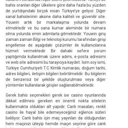
bahis oranları diğer ülkelere göre daha fazla bu yüzden
de yurtdışındaki birçok insan Türkiye’ye geliyor. Diğer
sanal bahislerinin aksine daha kaliteli ve güvenilir site.
Youwin artık bir markalaşma yolunda devam
etmektedir ve bu sana kumar aleminde bir numara
olma yolunda emin adımlarla gitmektedir. Youwin giriş
zaman zaman Bilgi ve teknoloji kurumu tarafından girişi
engellense de aşağıdaki çözümler ile kullanıcılarına
hizmet vermektedir. Bir dahaki sefere yorum
yaptığımda kullanılmak üzere adımı, e-posta adresimi
ve web site adresimi bu tarayıcıya kaydet. İsim soy ismi,
Türkiye Cumhuriyeti T.C Kimlik numarası, doğum tarihi,
adres bilgileri, iletişim bilgileri belirtilmelidir. Bu bilgilerin
de benzersiz bir şekilde oluşturulması veya diğer
yöntemler kullanılarak girişler sağlanabilmektedir.
Gerek bahis seçenekleri gerek ise casino oyunlarında
dikkat edilmesi gereken en önemli nokta sitelerin
kullanmakta oldukları alt yapıdır. Canlı masaları, renkli
casino ile hayal bile edemeyeceğiniz eğlence sizleri
bekliyor. Canlı bahis için maç yayınları da olduğundan
hem maçınızı izleyip hemde maçın seyrine göre canlı