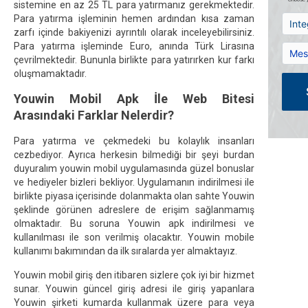
sistemine en az 25 TL para yatırmanız gerekmektedir.
Para yatırma işleminin hemen ardından kısa zaman
zarfı içinde bakiyenizi ayrıntılı olarak inceleyebilirsiniz.
Para yatırma işleminde Euro, anında Türk Lirasına
çevrilmektedir. Bununla birlikte para yatırırken kur farkı
oluşmamaktadır.
Youwin Mobil Apk İle Web Bitesi
Arasındaki Farklar Nelerdir?
Para yatırma ve çekmedeki bu kolaylık insanları
cezbediyor. Ayrıca herkesin bilmediği bir şeyi burdan
duyuralım youwin mobil uygulamasında güzel bonuslar
ve hediyeler bizleri bekliyor. Uygulamanın indirilmesi ile
birlikte piyasa içerisinde dolanmakta olan sahte Youwin
şeklinde görünen adreslere de erişim sağlanmamış
olmaktadır. Bu soruna Youwin apk indirilmesi ve
kullanılması ile son verilmiş olacaktır. Youwin mobile
kullanımı bakımından da ilk sıralarda yer almaktayız.
Youwin mobil giriş den itibaren sizlere çok iyi bir hizmet
sunar.
Youwin güncel giriş adresi
ile giriş yapanlara
Youwin şirketi kumarda kullanmak üzere para veya