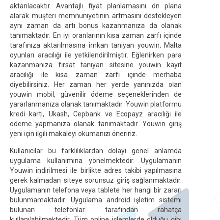
aktarılacaktır. Avantajlı fiyat planlamasını ön plana
alarak müşteri memnuniyetinin artmasını destekleyen
aynı zaman da artı bonus kazanmanıza da olanak
tanımaktadır. En iyi oranlarının kısa zaman zarfı içinde
tarafınıza aktarılmasına imkan tanıyan youwin, Malta
oyunları aracılığı ile yetkilendirilmiştir. Eğlenirken para
kazanmanıza fırsat tanıyan sitesine youwin kayıt
aracılığı ile kısa zaman zarfı içinde merhaba
diyebilirsiniz. Her zaman her yerde yanınızda olan
youwin mobil, güvenilir ödeme seçeneklerinden de
yararlanmanıza olanak tanımaktadır. Youwin platformu
kredi kartı, Ukash, Cepbank ve Ecopayz aracılığı ile
ödeme yapmanıza olanak tanımaktadır. Youwin giriş
yeni için ilgili makaleyi okumanızı öneririz.
Kullanıcılar bu farklılıklardan dolayı genel anlamda
uygulama kullanımına yönelmektedir. Uygulamanın
Youwin indirilmesi ile birlikte adres takibi yapılmasına
gerek kalmadan siteye sorunsuz giriş sağlanmaktadır.
Uygulamanın telefona veya tablete her hangi bir zararı
bulunmamaktadır. Uygulama android işletim sistemi
bulunan telefonlar tarafından rahatça
kullanılabilmektedir. Tüm online işlemlerde olduğu gibi