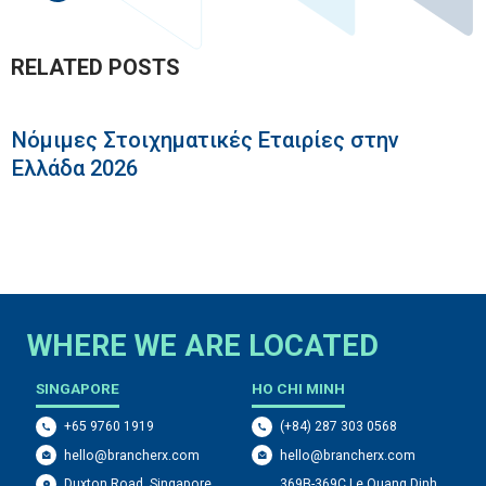
RELATED POSTS
Νόμιμες Στοιχηματικές Εταιρίες στην
M
Ελλάδα 2026
WHERE WE ARE LOCATED
SINGAPORE
HO CHI MINH
+65 9760 1919
(+84) 287 303 0568
hello@brancherx.com
hello@brancherx.com
369B-369C Le Quang Dinh
Duxton Road, Singapore