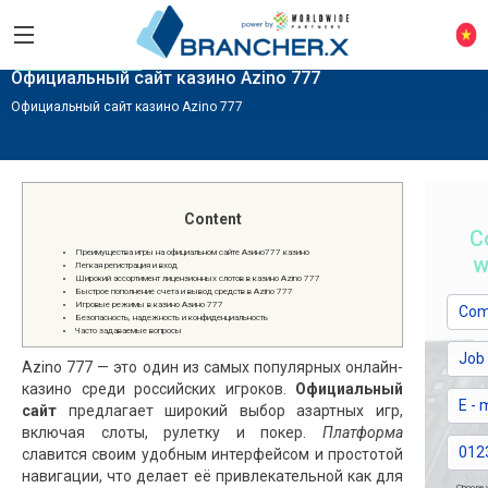
UNCATEGORIES
Официальный сайт казино Azino 777
Официальный сайт казино Azino 777
Content
C
Преимущества игры на официальном сайте Азино777 казино
w
Легкая регистрация и вход
Широкий ассортимент лицензионных слотов в казино Azino 777
Быстрое пополнение счета и вывод средств в Azino 777
Игровые режимы в казино Азино 777
Безопасность, надежность и конфиденциальность
Часто задаваемые вопросы
Azino 777 — это один из самых популярных онлайн-
казино среди российских игроков.
Официальный
сайт
предлагает широкий выбор азартных игр,
включая слоты, рулетку и покер.
Платформа
славится своим удобным интерфейсом и простотой
навигации, что делает её привлекательной как для
Choose y