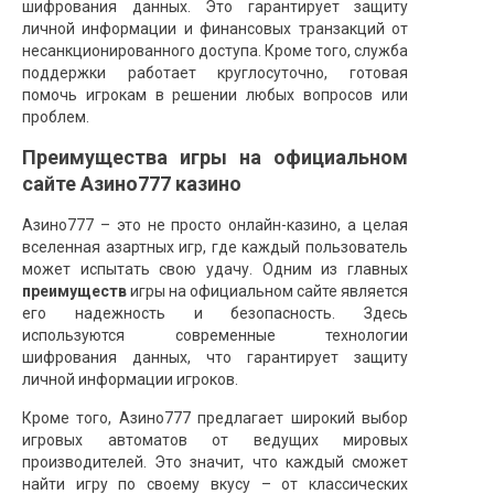
шифрования данных. Это гарантирует защиту
личной информации и финансовых транзакций от
несанкционированного доступа. Кроме того, служба
поддержки работает круглосуточно, готовая
помочь игрокам в решении любых вопросов или
проблем.
Преимущества игры на официальном
сайте Азино777 казино
Азино777 – это не просто онлайн-казино, а целая
вселенная азартных игр, где каждый пользователь
может испытать свою удачу. Одним из главных
преимуществ
игры на официальном сайте является
его надежность и безопасность. Здесь
используются современные технологии
шифрования данных, что гарантирует защиту
личной информации игроков.
Кроме того, Азино777 предлагает широкий выбор
игровых автоматов от ведущих мировых
производителей. Это значит, что каждый сможет
найти игру по своему вкусу – от классических