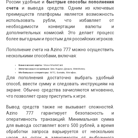
России удобные и
быстрые способы пополнения
счета
и вывода средств. Одним из ключевых
преимуществ платформы является возможность
использовать рубли, что избавляет от
необходимости конвертации валюты и
дополнительных комиссий. Это делает процесс
более выгодным и простым для российских игроков.
Пополнение счета
на Azino 777 можно осуществить
несколькими способами, включая:
Банковские карты
: Visa и MasterCard.
Электронные кошельки
: Qiwi, Яндекс.Деньги, WebMoney.
Мобильные операторы
: МТС, Билайн, Мегафон.
Для пополнения достаточно выбрать удобный
способ, ввести сумму и следовать инструкциям на
экране. Обычно средства зачисляются мгновенно,
что позволяет сразу приступить к игре.
Вывод средств также не вызывает сложностей.
Azino 777 гарантирует безопасность и
оперативность транзакций. Минимальная сумма
для вывода составляет всего 500 рублей, а время
обработки запроса варьируется от нескольких
часов до суток в зависимости от выбранного