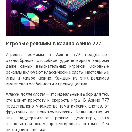
Игровые режимы в казино Азино 777
Игровые режимы в
Азино 777
предлагают
разнообразие, способное удовлетворить запросы
даже самых взыскательных игроков. Основные
режимы включают классические слоты, настольные
игры и живое казино. Каждый из этих режимов
имеет свои особенности и преимущества.
Классические слоты
— это идеальный выбор для тех,
кто ценит простоту и скорость игры. В Азино 777
представлено множество тематических слотов, от
фруктовых до приключенческих. Большинство из
них поддерживают режим демо-игры, что
позволяет игрокам протестировать автомат без
риска для кошелька.