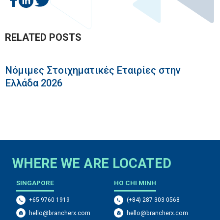
RELATED POSTS
Νόμιμες Στοιχηματικές Εταιρίες στην
M
Ελλάδα 2026
WHERE WE ARE LOCATED
SINGAPORE
HO CHI MINH
+65 9760 1919
(+84) 287 303 0568
hello@brancherx.com
hello@brancherx.com