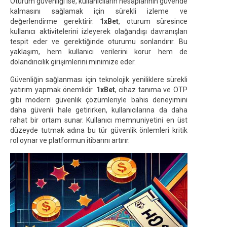
Oturum güvenliği ise, kullanıcıların hesaplarının güvende
kalmasını sağlamak için sürekli izleme ve
değerlendirme gerektirir.
1xBet
, oturum süresince
kullanıcı aktivitelerini izleyerek olağandışı davranışları
tespit eder ve gerektiğinde oturumu sonlandırır. Bu
yaklaşım, hem kullanıcı verilerini korur hem de
dolandırıcılık girişimlerini minimize eder.
Güvenliğin sağlanması için teknolojik yeniliklere sürekli
yatırım yapmak önemlidir.
1xBet
, cihaz tanıma ve OTP
gibi modern güvenlik çözümleriyle bahis deneyimini
daha güvenli hale getirirken, kullanıcılarına da daha
rahat bir ortam sunar. Kullanıcı memnuniyetini en üst
düzeyde tutmak adına bu tür güvenlik önlemleri kritik
rol oynar ve platformun itibarını artırır.