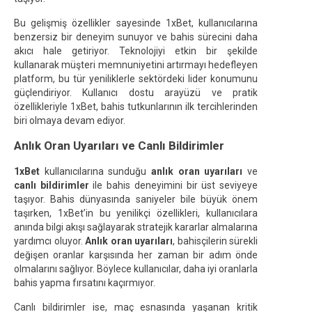
Bu gelişmiş özellikler sayesinde 1xBet, kullanıcılarına
benzersiz bir deneyim sunuyor ve bahis sürecini daha
akıcı hale getiriyor. Teknolojiyi etkin bir şekilde
kullanarak müşteri memnuniyetini artırmayı hedefleyen
platform, bu tür yeniliklerle sektördeki lider konumunu
güçlendiriyor. Kullanıcı dostu arayüzü ve pratik
özellikleriyle 1xBet, bahis tutkunlarının ilk tercihlerinden
biri olmaya devam ediyor.
Anlık Oran Uyarıları ve Canlı Bildirimler
1xBet
kullanıcılarına sunduğu
anlık oran uyarıları
ve
canlı bildirimler
ile bahis deneyimini bir üst seviyeye
taşıyor. Bahis dünyasında saniyeler bile büyük önem
taşırken, 1xBet’in bu yenilikçi özellikleri, kullanıcılara
anında bilgi akışı sağlayarak stratejik kararlar almalarına
yardımcı oluyor.
Anlık oran uyarıları
, bahisçilerin sürekli
değişen oranlar karşısında her zaman bir adım önde
olmalarını sağlıyor. Böylece kullanıcılar, daha iyi oranlarla
bahis yapma fırsatını kaçırmıyor.
Canlı bildirimler ise, maç esnasında yaşanan kritik