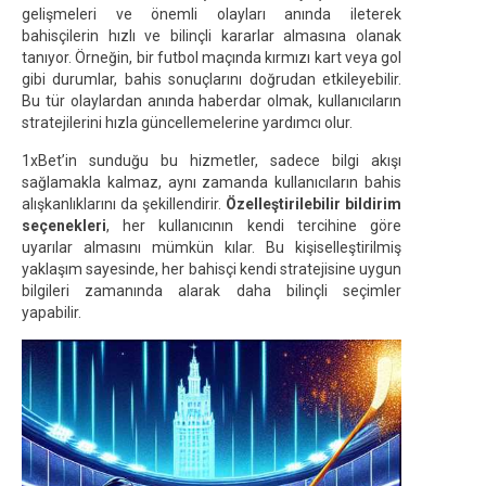
gelişmeleri ve önemli olayları anında ileterek
bahisçilerin hızlı ve bilinçli kararlar almasına olanak
tanıyor. Örneğin, bir futbol maçında kırmızı kart veya gol
gibi durumlar, bahis sonuçlarını doğrudan etkileyebilir.
Bu tür olaylardan anında haberdar olmak, kullanıcıların
stratejilerini hızla güncellemelerine yardımcı olur.
1xBet’in sunduğu bu hizmetler, sadece bilgi akışı
sağlamakla kalmaz, aynı zamanda kullanıcıların bahis
alışkanlıklarını da şekillendirir.
Özelleştirilebilir bildirim
seçenekleri
, her kullanıcının kendi tercihine göre
uyarılar almasını mümkün kılar. Bu kişiselleştirilmiş
yaklaşım sayesinde, her bahisçi kendi stratejisine uygun
bilgileri zamanında alarak daha bilinçli seçimler
yapabilir.