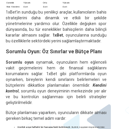
Esneklik
Yüksek
Orta
Yüksek
Risk Yönetimi
Evet
Evet
Evet
1xBet’in sunduğu bu yenilikçi araçlar, kullanıcıların bahis
stratejilerini daha dinamik ve etkili bir şekilde
yönetmelerine yardımcı olur. Özellikle değişken spor
dünyasında, bu tür esneklikler bahisçilerin daha bilinçli
kararlar almasını sağlar.
1xBet
, oyuncularına sunduğu
bu özelliklerle sektördeki yerini sağlamlaştırmaktadır.
Sorumlu Oyun: Öz Sınırlar ve Bütçe Planı
Sorumlu oyun
oynamak, oyuncuların hem eğlenceli
vakit geçirmelerini hem de finansal sağlıklarını
korumalarını sağlar. 1xBet gibi platformlarda oyun
oynarken, bireylerin kendi sınırlarını belirlemeleri ve
bütçelerini dikkatlice planlamaları önemlidir.
Kendini
kontrol
, sorumlu oyun deneyiminin merkezinde yer alır
ve bu kontrolün sağlanması için belirli stratejiler
geliştirilmelidir.
Bütçe planlaması yaparken, oyuncuların dikkate alması
gereken birkaç temel adım vardır:
Günlük veya haftalık bir harcama limiti belirlemek
: Bu limit, kayıpların büyümesini önler.