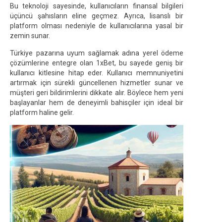
Bu teknoloji sayesinde, kullanıcıların finansal bilgileri
üçüncü şahısların eline geçmez. Ayrıca, lisanslı bir
platform olması nedeniyle de kullanıcılarına yasal bir
zemin sunar.
Türkiye pazarına uyum sağlamak adına yerel ödeme
çözümlerine entegre olan 1xBet, bu sayede geniş bir
kullanıcı kitlesine hitap eder. Kullanıcı memnuniyetini
artırmak için sürekli güncellenen hizmetler sunar ve
müşteri geri bildirimlerini dikkate alır. Böylece hem yeni
başlayanlar hem de deneyimli bahisçiler için ideal bir
platform haline gelir.