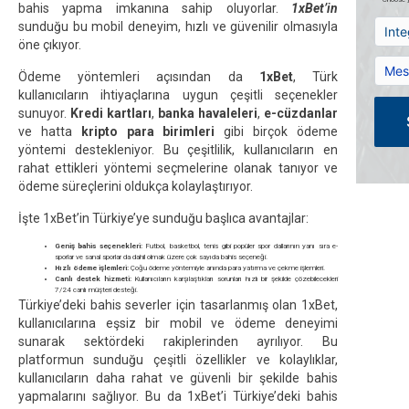
bahis yapma imkanına sahip oluyorlar.
1xBet’in
sunduğu bu mobil deneyim, hızlı ve güvenilir olmasıyla
öne çıkıyor.
Ödeme yöntemleri açısından da
1xBet
, Türk
kullanıcıların ihtiyaçlarına uygun çeşitli seçenekler
sunuyor.
Kredi kartları
,
banka havaleleri
,
e-cüzdanlar
ve hatta
kripto para birimleri
gibi birçok ödeme
yöntemi destekleniyor. Bu çeşitlilik, kullanıcıların en
rahat ettikleri yöntemi seçmelerine olanak tanıyor ve
ödeme süreçlerini oldukça kolaylaştırıyor.
İşte 1xBet’in Türkiye’ye sunduğu başlıca avantajlar:
Geniş bahis seçenekleri:
Futbol, basketbol, tenis gibi popüler spor dallarının yanı sıra e-
sporlar ve sanal sporlar da dahil olmak üzere çok sayıda bahis seçeneği.
Hızlı ödeme işlemleri:
Çoğu ödeme yöntemiyle anında para yatırma ve çekme işlemleri.
Canlı destek hizmeti:
Kullanıcıların karşılaştıkları sorunları hızlı bir şekilde çözebilecekleri
7/24 canlı müşteri desteği.
Türkiye’deki bahis severler için tasarlanmış olan 1xBet,
kullanıcılarına eşsiz bir mobil ve ödeme deneyimi
sunarak sektördeki rakiplerinden ayrılıyor. Bu
platformun sunduğu çeşitli özellikler ve kolaylıklar,
kullanıcıların daha rahat ve güvenli bir şekilde bahis
yapmalarını sağlıyor. Bu da 1xBet’i Türkiye’deki bahis