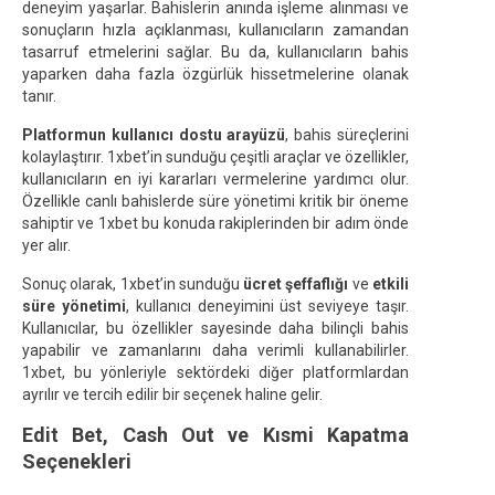
deneyim yaşarlar. Bahislerin anında işleme alınması ve
sonuçların hızla açıklanması, kullanıcıların zamandan
tasarruf etmelerini sağlar. Bu da, kullanıcıların bahis
yaparken daha fazla özgürlük hissetmelerine olanak
tanır.
Platformun kullanıcı dostu arayüzü
, bahis süreçlerini
kolaylaştırır. 1xbet’in sunduğu çeşitli araçlar ve özellikler,
kullanıcıların en iyi kararları vermelerine yardımcı olur.
Özellikle canlı bahislerde süre yönetimi kritik bir öneme
sahiptir ve 1xbet bu konuda rakiplerinden bir adım önde
yer alır.
Sonuç olarak, 1xbet’in sunduğu
ücret şeffaflığı
ve
etkili
süre yönetimi
, kullanıcı deneyimini üst seviyeye taşır.
Kullanıcılar, bu özellikler sayesinde daha bilinçli bahis
yapabilir ve zamanlarını daha verimli kullanabilirler.
1xbet, bu yönleriyle sektördeki diğer platformlardan
ayrılır ve tercih edilir bir seçenek haline gelir.
Edit Bet, Cash Out ve Kısmi Kapatma
Seçenekleri