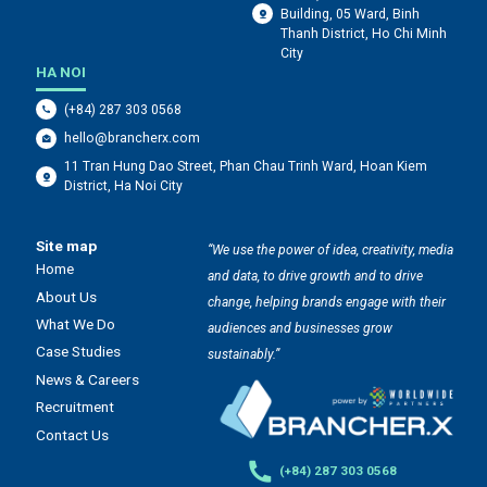
Building, 05 Ward, Binh
Thanh District, Ho Chi Minh
City
HA NOI
(+84) 287 303 0568
hello@brancherx.com
11 Tran Hung Dao Street, Phan Chau Trinh Ward, Hoan Kiem
District, Ha Noi City
Site map
“We use the power of idea, creativity, media
Home
and data, to drive growth and to drive
About Us
change, helping brands engage with their
What We Do
audiences and businesses grow
Case Studies
sustainably.”
News & Careers
Recruitment
Contact Us
(+84) 287 303 0568