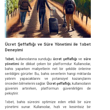
Ücret Şeffaflığı ve Süre Yönetimi ile 1xbet
Deneyimi
1xbet
, kullanıcılarına sunduğu
ücret şeffaflığı
ve
süre
yönetimi
ile dikkat çeken bir platformdur. Kullanıcılar,
bahis yaparken maliyetlerin net bir şekilde önlerine
serildiğini görürler. Bu, bahis severlerin hangi miktarda
yatırım yapacaklarını ve potansiyel kazançlarını
önceden bilmelerini sağlar.
Ücret şeffaflığı
, kullanıcıların
güvenini artırırken, platformun güvenilirliğini de
pekiştirir.
1xbet, bahis sürecini optimize eden etkili bir süre
yönetimi sunar. Kullanıcılar, hızlı ve kesintisiz bir