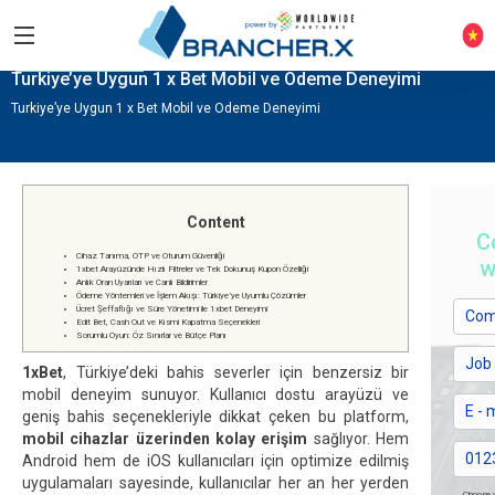
UNCATEGORIES
Turkiye’ye Uygun 1 x Bet Mobil ve Odeme Deneyimi
Turkiye’ye Uygun 1 x Bet Mobil ve Odeme Deneyimi
Content
C
Cihaz Tanıma, OTP ve Oturum Güvenliği
w
1xbet Arayüzünde Hızlı Filtreler ve Tek Dokunuş Kupon Özelliği
Anlık Oran Uyarıları ve Canlı Bildirimler
Ödeme Yöntemleri ve İşlem Akışı: Türkiye’ye Uyumlu Çözümler
Ücret Şeffaflığı ve Süre Yönetimi ile 1xbet Deneyimi
Edit Bet, Cash Out ve Kısmi Kapatma Seçenekleri
Sorumlu Oyun: Öz Sınırlar ve Bütçe Planı
1xBet
, Türkiye’deki bahis severler için benzersiz bir
mobil deneyim sunuyor. Kullanıcı dostu arayüzü ve
geniş bahis seçenekleriyle dikkat çeken bu platform,
mobil cihazlar üzerinden kolay erişim
sağlıyor. Hem
Android hem de iOS kullanıcıları için optimize edilmiş
uygulamaları sayesinde, kullanıcılar her an her yerden
Choose y