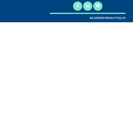
AD SERVER PRIVACY POLICY