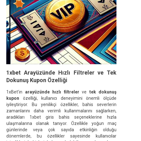
1xbet Arayüzünde Hızlı Filtreler ve Tek
Dokunuş Kupon Özelliği
1xBet’in
arayüzünde hızlı filtreler
ve
tek dokunuş
kupon
özelliği, kullanıcı deneyimini önemli ölçüde
iyileştiriyor. Bu yenilikçi özellikler, bahis severlerin
zamanlarını daha verimli kullanmalarını sağlarken,
aradıkları
1xbet giris
bahis seçeneklerine hızla
ulaşmalarına olanak tanıyor. Özellikle yoğun maç
günlerinde veya çok sayıda etkinliğin olduğu
dönemlerde, bu özellikler sayesinde kullanıcılar