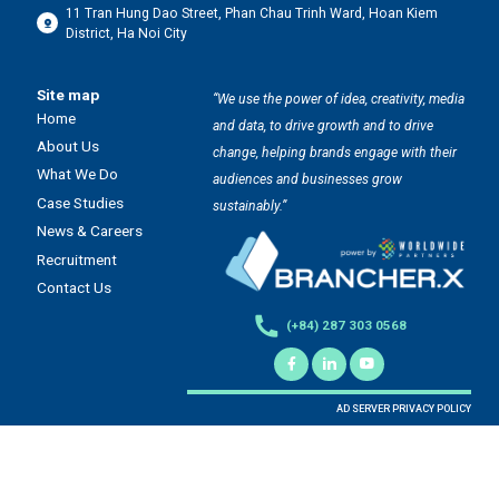
11 Tran Hung Dao Street, Phan Chau Trinh Ward, Hoan Kiem
District, Ha Noi City
Site map
“We use the power of idea, creativity, media
Home
and data, to drive growth and to drive
About Us
change, helping brands engage with their
What We Do
audiences and businesses grow
Case Studies
sustainably.”
News & Careers
Recruitment
Contact Us
(+84) 287 303 0568
AD SERVER PRIVACY POLICY