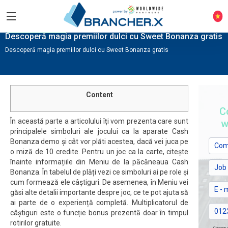
UNCATEGORIES
Descoperă magia premiilor dulci cu Sweet Bonanza gratis
Descoperă magia premiilor dulci cu Sweet Bonanza gratis
Content
C
În această parte a articolului îți vom prezenta care sunt
w
principalele simboluri ale jocului ca la aparate Cash
Bonanza demo și cât vor plăti acestea, dacă vei juca pe
o miză de 10 credite. Pentru un joc ca la carte, citește
înainte informațiile din Meniu de la păcăneaua Cash
Bonanza. În tabelul de plăți vezi ce simboluri ai pe role și
cum formează ele câștiguri. De asemenea, în Meniu vei
găsi alte detalii importante despre joc, ce te pot ajuta să
ai parte de o experiență completă. Multiplicatorul de
câștiguri este o funcție bonus prezentă doar în timpul
rotirilor gratuite.
Choose y