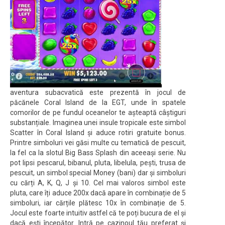
aventura subacvatică este prezentă în jocul de
păcănele Coral Island de la EGT, unde în spatele
comorilor de pe fundul oceanelor te așteaptă câștiguri
substanțiale. Imaginea unei insule tropicale este simbol
Scatter în Coral Island și aduce rotiri gratuite bonus.
Printre simboluri vei găsi multe cu tematică de pescuit,
la fel ca la slotul Big Bass Splash din aceeași serie. Nu
pot lipsi pescarul, bibanul, pluta, libelula, pești, trusa de
pescuit, un simbol special Money (bani) dar și simboluri
cu cărți A, K, Q, J și 10. Cel mai valoros simbol este
pluta, care îți aduce 200x dacă apare în combinație de 5
simboluri, iar cărțile plătesc 10x în combinație de 5.
Jocul este foarte intuitiv astfel că te poți bucura de el și
dacă ești începător. Intră pe cazinoul tău preferat și