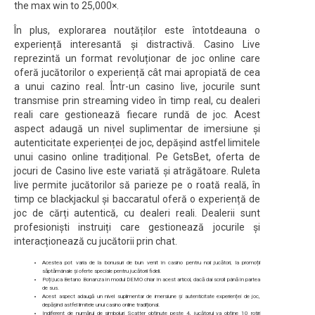
the max win to 25,000×.
În plus, explorarea noutăților este întotdeauna o
experiență interesantă și distractivă. Casino Live
reprezintă un format revoluționar de joc online care
oferă jucătorilor o experiență cât mai apropiată de cea
a unui cazino real. Într-un casino live, jocurile sunt
transmise prin streaming video în timp real, cu dealeri
reali care gestionează fiecare rundă de joc. Acest
aspect adaugă un nivel suplimentar de imersiune și
autenticitate experienței de joc, depășind astfel limitele
unui casino online tradițional. Pe GetsBet, oferta de
jocuri de Casino live este variată și atrăgătoare. Ruleta
live permite jucătorilor să parieze pe o roată reală, în
timp ce blackjackul și baccaratul oferă o experiență de
joc de cărți autentică, cu dealeri reali. Dealerii sunt
profesioniști instruiți care gestionează jocurile și
interacționează cu jucătorii prin chat.
Acestea pot varia de la bonusuri de bun venit în casino pentru noii jucători, la promoții
săptămânale și oferte speciale pentru jucătorii fideli.
Poți juca Betano Bonanza în modul DEMO chiar în acest articol, dacă dai scroll până în partea
de sus.
Acest aspect adaugă un nivel suplimentar de imersiune și autenticitate experienței de joc,
depășind astfel limitele unui casino online tradițional.
Indiferent de numărul de simboluri Scatter obținute peste 4, jucătorul va obține 10 rotiri