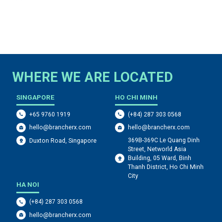
WHERE WE ARE LOCATED
SINGAPORE
HO CHI MINH
+65 9760 1919
(+84) 287 303 0568
hello@brancherx.com
hello@brancherx.com
369B-369C Le Quang Dinh
Duxton Road, Singapore
Street, Networld Asia
Building, 05 Ward, Binh
Thanh District, Ho Chi Minh
City
HA NOI
(+84) 287 303 0568
hello@brancherx.com