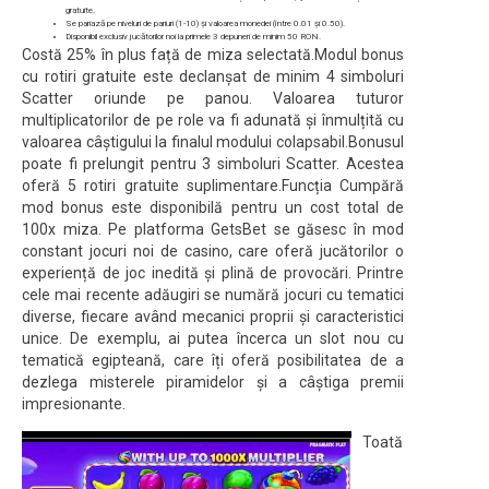
gratuite.
Se pariază pe niveluri de pariuri (1-10) și valoarea monedei (între 0.01 și 0.50).
Disponibil exclusiv jucătorilor noi la primele 3 depuneri de minim 50 RON.
Costă 25% în plus față de miza selectată.Modul bonus
cu rotiri gratuite este declanșat de minim 4 simboluri
Scatter oriunde pe panou. Valoarea tuturor
multiplicatorilor de pe role va fi adunată și înmulțită cu
valoarea câștigului la finalul modului colapsabil.Bonusul
poate fi prelungit pentru 3 simboluri Scatter. Acestea
oferă 5 rotiri gratuite suplimentare.Funcția Cumpără
mod bonus este disponibilă pentru un cost total de
100x miza. Pe platforma GetsBet se găsesc în mod
constant jocuri noi de casino, care oferă jucătorilor o
experiență de joc inedită și plină de provocări. Printre
cele mai recente adăugiri se numără jocuri cu tematici
diverse, fiecare având mecanici proprii și caracteristici
unice. De exemplu, ai putea încerca un slot nou cu
tematică egipteană, care îți oferă posibilitatea de a
dezlega misterele piramidelor și a câștiga premii
impresionante.
Toată