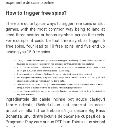
experiențe de casino online.
How to trigger free spins?
There are quite typical ways to trigger free spins on slot
games, with the most common way being to land at
least three scatter or bonus symbols across the reels.
For example, it could be that three symbols trigger 5
free spins, four lead to 10 free spins, and five end up
landing you 15 free spins.
Câștigul maxim oferit de acest joc nu este de neglijat, iar părerile jucătorilor profesioniști sunt în
favoarea sa, ceea ce îl face cu atât mai atrăgător pentru jucătorii din întreaga lume.
In timpul caracteristicii cu rotiri gratuite, pe role va aparea un simbol multiplicator, reprezentat
de un glob auriu, care poate oferi de pana la 100x castigul.
În plus, poți juca la păcănele Big Bass Bonanza varianta demo cât și pe bani reali.
Din acest punct de vedere, Pragmatic Play a reușit foarte bine să pună totul la punct și să facă
din acest slot unul care merită jucat nu doar o dată.
Grila Sweet Bonanza are 6 role și 5 rânduri cu simboluri reprezentate de mere, banane, pepeni,
struguri, prune și dulciuri în formă de acadele, inimă și figuri geometrice.
Un slot în care poți să te joci cu gamble este Burning Hot demo, după ce te-ai familiarizat cu
Big Bass Bonanza.
Ingredientele din oalele încinse pot aduce câștiguri
foarte ridicate, făcându-l un slot apreciat. În acest
articol vei afla tot ce trebuie să știi despre Big Bass
Bonanza, unul dintre jocurile de păcănele cu pești de la
Pragmatic Play care are un RTP bun. Exista si un simbol