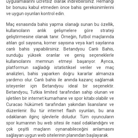
uygulamalarını ücretsiz olarak indirebilirsiniz. Herhangi
bir bonusu kabul etmeden önce bahis gereksinimlerini
ve uygun oyunları kontrol edin.
Maç esnasında bahis yapma olanağı sunan bu özellik,
kullanıcıların anlık gelişmelere göre strateji
geliştirmesine olanak tanır. Örneğin, futbol maçlarında
atılan gol sayısına, korner sayısına veya kart sayılarına
canlı bahis yapabilirsiniz. Betandyou Canlı Bahis,
sunduğu yüksek oranlar ve geniş seçeneklerle
kullanıcılarını memnun etmeyi başarıyor. Ayrıca,
platformun sağladığı istatistiksel veriler ve maç
analizleri, bahis yaparken doğru kararlar almanıza
yardımcı olur. Canlı bahis ile anında kazanç sağlamak
isteyenler için Betandyou ideal bir seçenektir.
Betandyou, Tutkia limited tarafından sahip olunan ve
işletilen bir internet kumarhane ve spor kitabı olabilir ve
Curacao hükümeti tarafından yakından lisanslanır ve
düzenlenir. Bu tür internet flash oyunları, bu ana
odaklanan ilginç işlevlerle doludur. Tüm oyuncuların
spor kumarının bu web sitesi ile nasıl odaklandığını ve
çok çeşitli maçların oynanabileceğini anlamasını
sağlayan uygun web sitelerinin planından başlayarak.