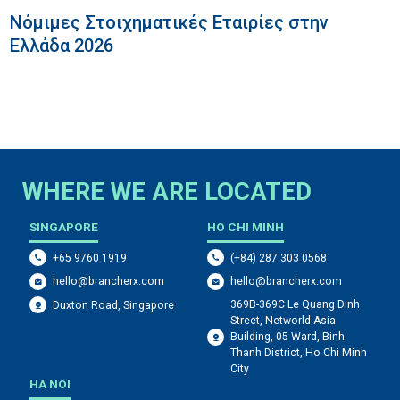
Νόμιμες Στοιχηματικές Εταιρίες στην
M
Ελλάδα 2026
WHERE WE ARE LOCATED
SINGAPORE
HO CHI MINH
+65 9760 1919
(+84) 287 303 0568
hello@brancherx.com
hello@brancherx.com
369B-369C Le Quang Dinh
Duxton Road, Singapore
Street, Networld Asia
Building, 05 Ward, Binh
Thanh District, Ho Chi Minh
City
HA NOI