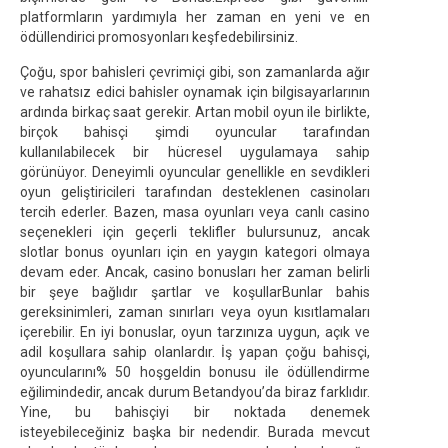
platformların yardımıyla her zaman en yeni ve en
ödüllendirici promosyonları keşfedebilirsiniz.
Çoğu, spor bahisleri çevrimiçi gibi, son zamanlarda ağır
ve rahatsız edici bahisler oynamak için bilgisayarlarının
ardında birkaç saat gerekir. Artan mobil oyun ile birlikte,
birçok bahisçi şimdi oyuncular tarafından
kullanılabilecek bir hücresel uygulamaya sahip
görünüyor. Deneyimli oyuncular genellikle en sevdikleri
oyun geliştiricileri tarafından desteklenen casinoları
tercih ederler. Bazen, masa oyunları veya canlı casino
seçenekleri için geçerli teklifler bulursunuz, ancak
slotlar bonus oyunları için en yaygın kategori olmaya
devam eder. Ancak, casino bonusları her zaman belirli
bir şeye bağlıdır şartlar ve koşullarBunlar bahis
gereksinimleri, zaman sınırları veya oyun kısıtlamaları
içerebilir. En iyi bonuslar, oyun tarzınıza uygun, açık ve
adil koşullara sahip olanlardır. İş yapan çoğu bahisçi,
oyuncularını% 50 hoşgeldin bonusu ile ödüllendirme
eğilimindedir, ancak durum Betandyou’da biraz farklıdır.
Yine, bu bahisçiyi bir noktada denemek
isteyebileceğiniz başka bir nedendir. Burada mevcut