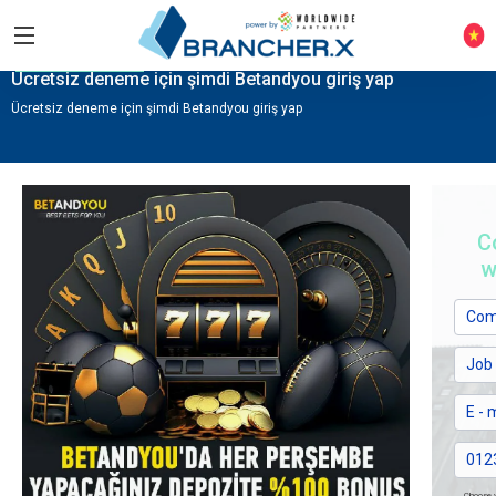
UNCATEGORIES
Ücretsiz deneme için şimdi Betandyou giriş yap
Ücretsiz deneme için şimdi Betandyou giriş yap
C
w
Choose y