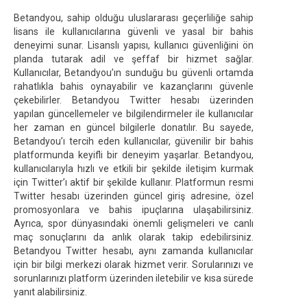
Betandyou, sahip olduğu uluslararası geçerliliğe sahip
lisans ile kullanıcılarına güvenli ve yasal bir bahis
deneyimi sunar. Lisanslı yapısı, kullanıcı güvenliğini ön
planda tutarak adil ve şeffaf bir hizmet sağlar.
Kullanıcılar, Betandyou’ın sunduğu bu güvenli ortamda
rahatlıkla bahis oynayabilir ve kazançlarını güvenle
çekebilirler. Betandyou Twitter hesabı üzerinden
yapılan güncellemeler ve bilgilendirmeler ile kullanıcılar
her zaman en güncel bilgilerle donatılır. Bu sayede,
Betandyou’ı tercih eden kullanıcılar, güvenilir bir bahis
platformunda keyifli bir deneyim yaşarlar. Betandyou,
kullanıcılarıyla hızlı ve etkili bir şekilde iletişim kurmak
için Twitter’ı aktif bir şekilde kullanır. Platformun resmi
Twitter hesabı üzerinden güncel giriş adresine, özel
promosyonlara ve bahis ipuçlarına ulaşabilirsiniz.
Ayrıca, spor dünyasındaki önemli gelişmeleri ve canlı
maç sonuçlarını da anlık olarak takip edebilirsiniz.
Betandyou Twitter hesabı, aynı zamanda kullanıcılar
için bir bilgi merkezi olarak hizmet verir. Sorularınızı ve
sorunlarınızı platform üzerinden iletebilir ve kısa sürede
yanıt alabilirsiniz.