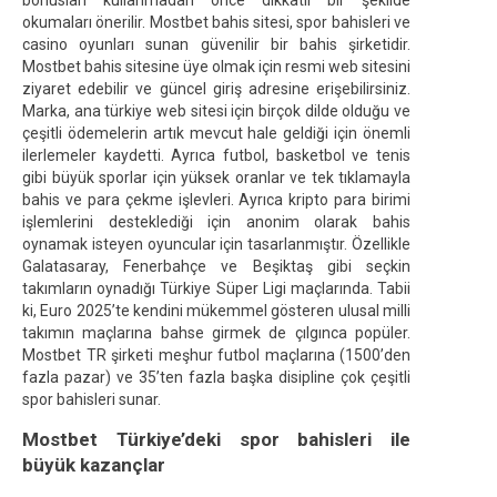
okumaları önerilir. Mostbet bahis sitesi, spor bahisleri ve
casino oyunları sunan güvenilir bir bahis şirketidir.
Mostbet bahis sitesine üye olmak için resmi web sitesini
ziyaret edebilir ve güncel giriş adresine erişebilirsiniz.
Marka, ana türkiye web sitesi için birçok dilde olduğu ve
çeşitli ödemelerin artık mevcut hale geldiği için önemli
ilerlemeler kaydetti. Ayrıca futbol, basketbol ve tenis
gibi büyük sporlar için yüksek oranlar ve tek tıklamayla
bahis ve para çekme işlevleri. Ayrıca kripto para birimi
işlemlerini desteklediği için anonim olarak bahis
oynamak isteyen oyuncular için tasarlanmıştır. Özellikle
Galatasaray, Fenerbahçe ve Beşiktaş gibi seçkin
takımların oynadığı Türkiye Süper Ligi maçlarında. Tabii
ki, Euro 2025’te kendini mükemmel gösteren ulusal milli
takımın maçlarına bahse girmek de çılgınca popüler.
Mostbet TR şirketi meşhur futbol maçlarına (1500’den
fazla pazar) ve 35’ten fazla başka disipline çok çeşitli
spor bahisleri sunar.
Mostbet Türkiye’deki spor bahisleri ile
büyük kazançlar