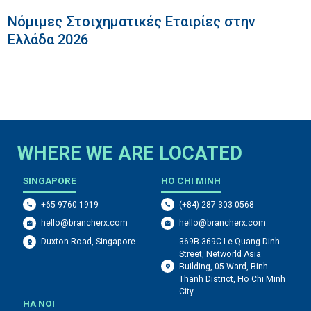
Νόμιμες Στοιχηματικές Εταιρίες στην
M
Ελλάδα 2026
WHERE WE ARE LOCATED
SINGAPORE
HO CHI MINH
+65 9760 1919
(+84) 287 303 0568
hello@brancherx.com
hello@brancherx.com
369B-369C Le Quang Dinh
Duxton Road, Singapore
Street, Networld Asia
Building, 05 Ward, Binh
Thanh District, Ho Chi Minh
City
HA NOI