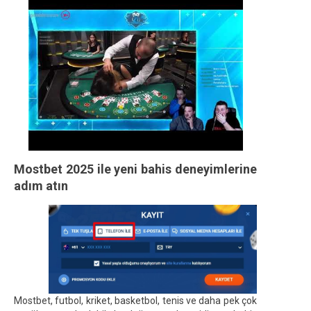
Mostbet 2025 ile yeni bahis deneyimlerine
adım atın
Mostbet, futbol, kriket, basketbol, tenis ve daha pek çok