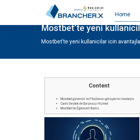
Home
UNCATEGORIES
Mostbet’te yeni kullanicil
Mostbet’te yeni kullanicilar icin avantajla
Content
Mostbet güvenilir mi? Kullanıcı görüşlerini inceleyin
Canlı Destek ile Sorunsuz Hizmet
Mostbet İle Eğlenceli Bahis