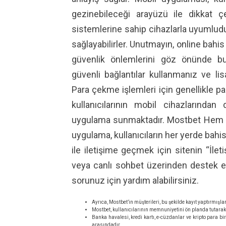
gezinebileceği arayüzü ile dikkat 
sistemlerine sahip cihazlarla uyumludur
sağlayabilirler. Unutmayın, online bah
güvenlik önlemlerini göz önünde bulun
güvenli bağlantılar kullanmanız ve lisa
Para çekme işlemleri için genellikle par
kullanıcılarının mobil cihazlarından
uygulama sunmaktadır. Mostbet Hem i
uygulama, kullanıcıların her yerde bahi
ile iletişime geçmek için sitenin “İle
veya canlı sohbet üzerinden destek eki
sorunuz için yardım alabilirsiniz.
Ayrıca, Mostbet’in müşterileri, bu şekilde kayıt yaptırmışl
Mostbet, kullanıcılarının memnuniyetini ön planda tutarak
Banka havalesi, kredi kartı, e-cüzdanlar ve kripto para b
arasındadır.