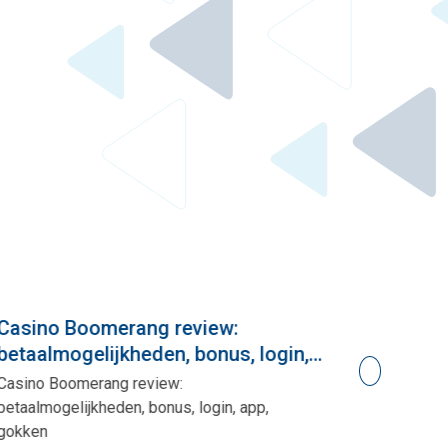
asino Boomerang review:
Paralı Cas
etaalmogelijkheden, bonus, login,
Paralı Casino
pp, gokken
sino Boomerang review:
taalmogelijkheden, bonus, login, app,
okken