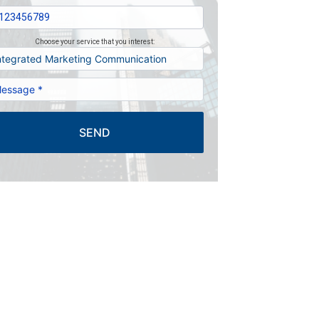
Choose your service that you interest:
SEND