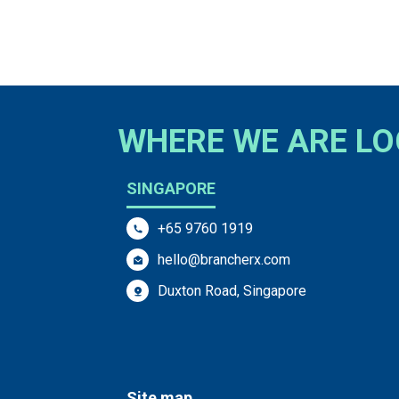
WHERE WE ARE L
SINGAPORE
+65 9760 1919
hello@brancherx.com
Duxton Road, Singapore
Site map