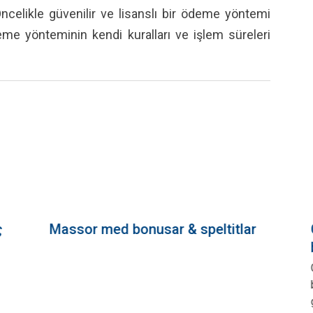
elikle güvenilir ve lisanslı bir ödeme yöntemi
eme yönteminin kendi kuralları ve işlem süreleri
Massor med bonusar & speltitlar
C
b
a
Ca
be
g