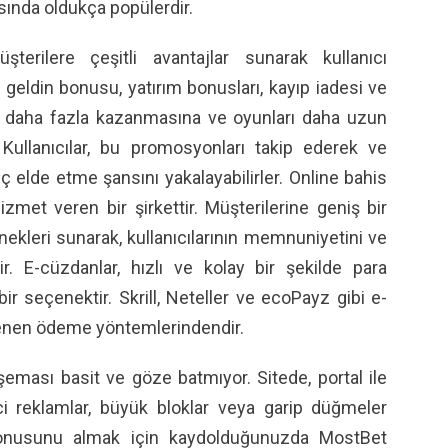
asında oldukça popülerdir.
erilere çeşitli avantajlar sunarak kullanıcı
geldin bonusu, yatırım bonusları, kayıp iadesi ve
ın daha fazla kazanmasına ve oyunları daha uzun
Kullanıcılar, bu promosyonları takip ederek ve
nç elde etme şansını yakalayabilirler. Online bahis
zmet veren bir şirkettir. Müşterilerine geniş bir
leri sunarak, kullanıcılarının memnuniyetini ve
r. E-cüzdanlar, hızlı ve kolay bir şekilde para
bir seçenektir. Skrill, Neteller ve ecoPayz gibi e-
lenen ödeme yöntemlerindendir.
eması basit ve göze batmıyor. Sitede, portal ile
ci reklamlar, büyük bloklar veya garip düğmeler
bonusunu almak için kaydolduğunuzda MostBet