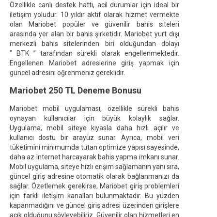
Özellikle canlı destek hattı, acil durumlar için ideal bir
iletişim yoludur. 10 yıldır aktif olarak hizmet vermekte
olan Mariobet popüler ve güvenilir bahis siteleri
arasında yer alan bir bahis şirketidir. Mariobet yurt dışı
merkezli bahis sitelerinden biri olduğundan dolayı
” BTK ” tarafından sürekli olarak engellenmektedir.
Engellenen Mariobet adreslerine giriş yapmak için
güncel adresini öğrenmeniz gereklidir.
Mariobet 250 TL Deneme Bonusu
Mariobet mobil uygulaması, özellikle sürekli bahis
oynayan kullanıcılar için büyük kolaylık sağlar.
Uygulama, mobil siteye kıyasla daha hızlı açılır ve
kullanıcı dostu bir arayüz sunar. Ayrıca, mobil veri
tüketimini minimumda tutan optimize yapısı sayesinde,
daha az internet harcayarak bahis yapma imkanı sunar.
Mobil uygulama, siteye hızlı erişim sağlamanın yanı sıra,
güncel giriş adresine otomatik olarak bağlanmanızı da
sağlar. Özetlemek gerekirse, Mariobet giriş problemleri
için farklı iletişim kanalları bulunmaktadır. Bu yüzden
kapanmadığını ve güncel giriş adresi üzerinden girişlere
açık olduğunu söyleyebiliriz. Güvenilir olan hizmetleri en