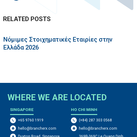
RELATED POSTS
Νόμιμες Στοιχηματικές Εταιρίες στην
M
Ελλάδα 2026
WHERE WE ARE LOCATED
SINGAPORE
HO CHI MINH
+65 9760 1919
(+84) 287 303 0568
hello@brancherx.com
hello@brancherx.com
369B-369C Le Quang Dinh
Duxton Road, Singapore