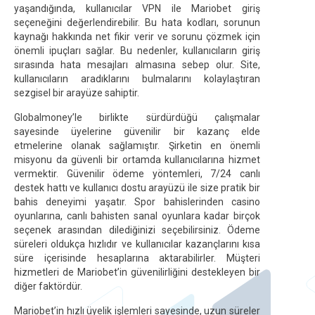
yaşandığında, kullanıcılar VPN ile Mariobet giriş
seçeneğini değerlendirebilir. Bu hata kodları, sorunun
kaynağı hakkında net fikir verir ve sorunu çözmek için
önemli ipuçları sağlar. Bu nedenler, kullanıcıların giriş
sırasında hata mesajları almasına sebep olur. Site,
kullanıcıların aradıklarını bulmalarını kolaylaştıran
sezgisel bir arayüze sahiptir.
Globalmoney’le birlikte sürdürdüğü çalışmalar
sayesinde üyelerine güvenilir bir kazanç elde
etmelerine olanak sağlamıştır. Şirketin en önemli
misyonu da güvenli bir ortamda kullanıcılarına hizmet
vermektir. Güvenilir ödeme yöntemleri, 7/24 canlı
destek hattı ve kullanıcı dostu arayüzü ile size pratik bir
bahis deneyimi yaşatır. Spor bahislerinden casino
oyunlarına, canlı bahisten sanal oyunlara kadar birçok
seçenek arasından dilediğinizi seçebilirsiniz. Ödeme
süreleri oldukça hızlıdır ve kullanıcılar kazançlarını kısa
süre içerisinde hesaplarına aktarabilirler. Müşteri
hizmetleri de Mariobet’in güvenilirliğini destekleyen bir
diğer faktördür.
Mariobet’in hızlı üyelik işlemleri sayesinde, uzun süreler