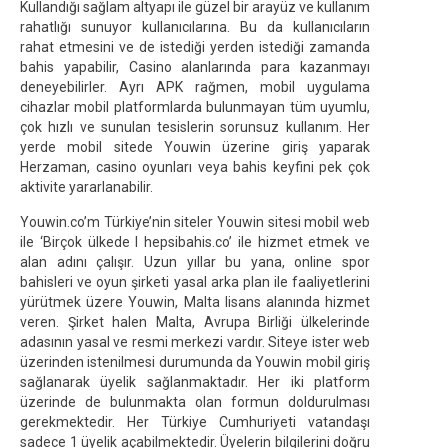
Kullandığı sağlam altyapı ile güzel bir arayüz ve kullanım
rahatlığı sunuyor kullanıcılarına. Bu da kullanıcıların
rahat etmesini ve de istediği yerden istediği zamanda
bahis yapabilir, Casino alanlarında para kazanmayı
deneyebilirler. Ayrı APK rağmen, mobil uygulama
cihazlar mobil platformlarda bulunmayan tüm uyumlu,
çok hızlı ve sunulan tesislerin sorunsuz kullanım. Her
yerde mobil sitede Youwin üzerine giriş yaparak
Herzaman, casino oyunları veya bahis keyfini pek çok
aktivite yararlanabilir.
Youwin.co’m Türkiye’nin siteler Youwin sitesi mobil web
ile ‘Birçok ülkede I hepsibahis.co’ ile hizmet etmek ve
alan adını çalışır. Uzun yıllar bu yana, online spor
bahisleri ve oyun şirketi yasal arka plan ile faaliyetlerini
yürütmek üzere Youwin, Malta lisans alanında hizmet
veren. Şirket halen Malta, Avrupa Birliği ülkelerinde
adasının yasal ve resmi merkezi vardır. Siteye ister web
üzerinden istenilmesi durumunda da Youwin mobil giriş
sağlanarak üyelik sağlanmaktadır. Her iki platform
üzerinde de bulunmakta olan formun doldurulması
gerekmektedir. Her Türkiye Cumhuriyeti vatandaşı
sadece 1 üyelik açabilmektedir. Üyelerin bilgilerini doğru