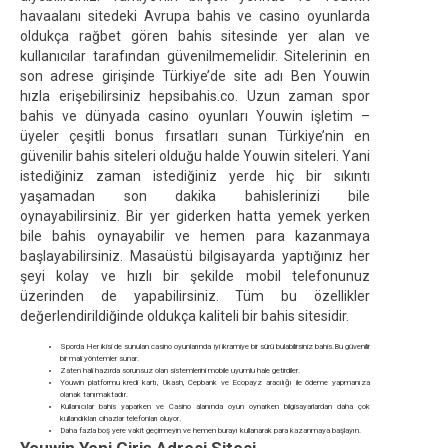
havaalanı sitedeki Avrupa bahis ve casino oyunlarda
oldukça rağbet gören bahis sitesinde yer alan ve
kullanıcılar tarafından güvenilmemelidir. Sitelerinin en
son adrese girişinde Türkiye’de site adı Ben Youwin
hızla erişebilirsiniz hepsibahis.co. Uzun zaman spor
bahis ve dünyada casino oyunları Youwin işletim –
üyeler çeşitli bonus fırsatları sunan Türkiye’nin en
güvenilir bahis siteleri olduğu halde Youwin siteleri. Yani
istediğiniz zaman istediğiniz yerde hiç bir sıkıntı
yaşamadan son dakika bahislerinizi bile
oynayabilirsiniz. Bir yer giderken hatta yemek yerken
bile bahis oynayabilir ve hemen para kazanmaya
başlayabilirsiniz. Masaüstü bilgisayarda yaptığınız her
şeyi kolay ve hızlı bir şekilde mobil telefonunuz
üzerinden de yapabilirsiniz. Tüm bu özellikler
değerlendirildiğinde oldukça kaliteli bir bahis sitesidir.
Sporda Her ikisi de sunulan casino oyunlarında iyi ikramiye bir sürü bulabilirsiniz bahis.Bu güvenilir
bir mali yöntemler sunar.
Zaten hali hazırda sorunsuz olan sistemlerini mobile uyumlu hale getirdiler.
Youwin platformu kredi kartı, Ukash, Cepbank ve Ecopayz aracılığı ile ödeme yapmanıza
olanak tanımaktadır.
Kullanıcılar bahis yaparken ve Casino alanında oyun oynarken bilgisayarlardan daha çok
kullandıkları cihazlar telefonları oluyor.
Daha fazla boş yere vakit geçirmeyin ve hemen burayı kullanarak para kazanmaya başlayın.
Youwin Yeni Giriş Adresi Sitesi