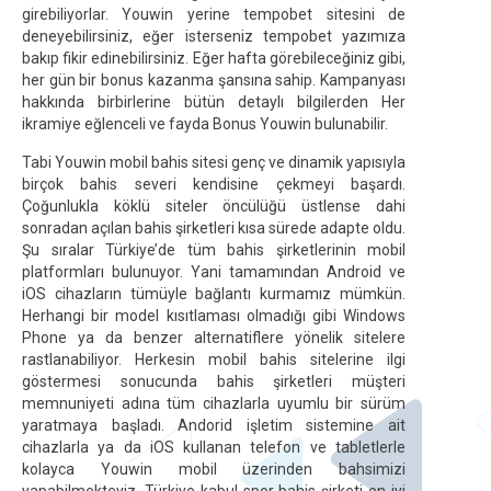
girebiliyorlar. Youwin yerine tempobet sitesini de
deneyebilirsiniz, eğer isterseniz tempobet yazımıza
bakıp fikir edinebilirsiniz. Eğer hafta görebileceğiniz gibi,
her gün bir bonus kazanma şansına sahip. Kampanyası
hakkında birbirlerine bütün detaylı bilgilerden Her
ikramiye eğlenceli ve fayda Bonus Youwin bulunabilir.
Tabi Youwin mobil bahis sitesi genç ve dinamik yapısıyla
birçok bahis severi kendisine çekmeyi başardı.
Çoğunlukla köklü siteler öncülüğü üstlense dahi
sonradan açılan bahis şirketleri kısa sürede adapte oldu.
Şu sıralar Türkiye’de tüm bahis şirketlerinin mobil
platformları bulunuyor. Yani tamamından Android ve
iOS cihazların tümüyle bağlantı kurmamız mümkün.
Herhangi bir model kısıtlaması olmadığı gibi Windows
Phone ya da benzer alternatiflere yönelik sitelere
rastlanabiliyor. Herkesin mobil bahis sitelerine ilgi
göstermesi sonucunda bahis şirketleri müşteri
memnuniyeti adına tüm cihazlarla uyumlu bir sürüm
yaratmaya başladı. Andorid işletim sistemine ait
cihazlarla ya da iOS kullanan telefon ve tabletlerle
kolayca Youwin mobil üzerinden bahsimizi
yapabilmekteyiz. Türkiye kabul spor bahis şirketi en iyi