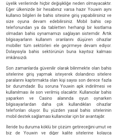
üyelik verilerinde hiçbir değişikliğe neden olmayacaktır.
Eğer ülkenizde bir hesabınız varsa hazır Youwin aynı
kullanıcı bilgileri ile bahis sitesine giriş yapabilirsiniz ve
size oyuna devam edebilirsiniz. Mobil bahis cep
telefonundan ya da tabletten herhangi bir kısıtlama
olmadan bahis oynamamızı sağlayan sistemdir. Artık
bilgisayarların kullanım oranlarını düşüren cihazlar
mobiller tüm sektörleri ele geçirmeye devam ediyor.
Dolayısıyla bahis sektörünün buna kayıtsız kalması
imkânsızdı.
Son zamanlarda güvenilir olarak bilinmekte olan bahis
sitelerine giriş yapmak isteyerek dolandırıcı sitelere
paralarını kaptırmakta olan kişi sayısı son derece fazla
bir durumdadır. Bu soruna Youwin apk indirilmesi ve
kullanılması ile son verilmiş olacaktır. Kullanıcılar bahis
yaparken ve Casino alanında oyun oynarken
bilgisayarlardan daha çok kullandıkları cihazlar
telefonları oluyor. Bu yüzden yasal bahis sitelerinin
mobil destek sağlaması kullanıcılar için bir avantajdır.
İleride bu duruma köklü bir çözüm getireceğini umut ve
biz de Youwin ve diğer kalite sitelerine kolayca