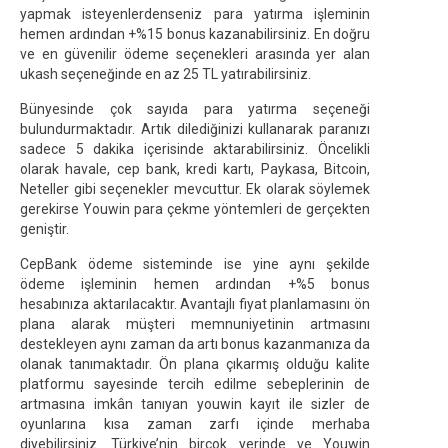
yapmak isteyenlerdenseniz para yatırma işleminin
hemen ardından +%15 bonus kazanabilirsiniz. En doğru
ve en güvenilir ödeme seçenekleri arasında yer alan
ukash seçeneğinde en az 25 TL yatırabilirsiniz.
Bünyesinde çok sayıda para yatırma seçeneği
bulundurmaktadır. Artık dilediğinizi kullanarak paranızı
sadece 5 dakika içerisinde aktarabilirsiniz. Öncelikli
olarak havale, cep bank, kredi kartı, Paykasa, Bitcoin,
Neteller gibi seçenekler mevcuttur. Ek olarak söylemek
gerekirse Youwin para çekme yöntemleri de gerçekten
geniştir.
CepBank ödeme sisteminde ise yine aynı şekilde
ödeme işleminin hemen ardından +%5 bonus
hesabınıza aktarılacaktır. Avantajlı fiyat planlamasını ön
plana alarak müşteri memnuniyetinin artmasını
destekleyen aynı zaman da artı bonus kazanmanıza da
olanak tanımaktadır. Ön plana çıkarmış olduğu kalite
platformu sayesinde tercih edilme sebeplerinin de
artmasına imkân tanıyan youwin kayıt ile sizler de
oyunlarına kısa zaman zarfı içinde merhaba
diyebilirsiniz. Türkiye’nin birçok yerinde ve Youwin