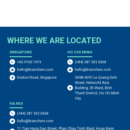
WHERE WE ARE LOCATED
SINGAPORE
HO CHI MINH
+65 9760 1919
(+84) 287 303 0568
hello@brancherx.com
hello@brancherx.com
369B-369C Le Quang Dinh
Duxton Road, Singapore
Street, Networld Asia
Building, 05 Ward, Binh
Thanh District, Ho Chi Minh
City
HA NOI
(+84) 287 303 0568
hello@brancherx.com
11 Tran Hung Dao Street, Phan Chau Trinh Ward, Hoan Kiem