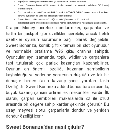
Yaptığınız her boş hamlede buradaki gri toplardan bir tanesi azalacaktır.
Sweet Bonanza, komik çiftlik temalı bir slot oyunudur ve normalde ortalama %96 çıkış
oranına sahiptir.
Özel çarpanların ve döndürmelerin kilidini açmak için ‘Günlük Ödüller’ turunu oynayabilir ve bunu
sorumlu oynamanıza yardımcı olmak için kullanabilirsiniz.
Sweet Bonanza’ün yuvarlama özelliği, her dönüşün sonunda tüm gelir sa?
Talebinizin başarılı bir şekilde gerçekleşmesi halinde ilgili tutar banka hesabınıza aktarılacaktır.
Dragon Money, ücretsiz döndürmeler, çarpanlar ve
hatta bir jackpot gibi özellikler içerebilir, ancak belirli
özellikler oyunun sürümüne bağlı olarak değişebilir.
Sweet Bonanza, komik çiftlik temalı bir slot oyunudur
ve normalde ortalama %96 çıkış oranına sahiptir.
Oyuncular aynı zamanda, toplu wildlar ve çarpanlara
tabi tutularak çok parlak kazançları kazanabilirler.
Oyunun en önemli özelliği, kazanan sembollerin
kaybolduğu ve yerlerine yenilerinin düştüğü ve tek bir
dönüşte birden fazla kazanç şansı yaratan Takla
Özelliğidir. Sweet Bonanza added bonus turu sırasında,
büyük kazanç şansını artıran ek mekanikler vardır. İlk
olarak, çarpan sembolleri makaralarda x2 ile x100
arasında bir değere sahip kartlar şeklinde görünür. Bu
uzay meyvesi slotu, çarpanlarla dondur ve yeniden
döndür özelliği içerir.
Sweet Bonanza’dan nasıl çıkılır?