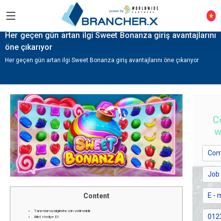
UNCATEGORIES
Her geçen gün artan ilgi Sweet Bonanza giriş avantajlarını
öne çıkarıyor
Her geçen gün artan ilgi Sweet Bonanza giriş avantajlarını öne çıkarıyor
C
w
Content
Tanımlama bilgilerine izin verilmelidir.
Bilet Hediye Et