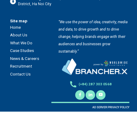
District, Ha Noi City
Site map
“We use the power of idea, creativity, media
Home
and data, to drive growth and to drive
About Us
change, helping brands engage with their
What We Do
audiences and businesses grow
Case Studies
sustainably.”
News & Careers
Recruitment
Contact Us
(+84) 287 303 0568
AD SERVER PRIVACY POLICY