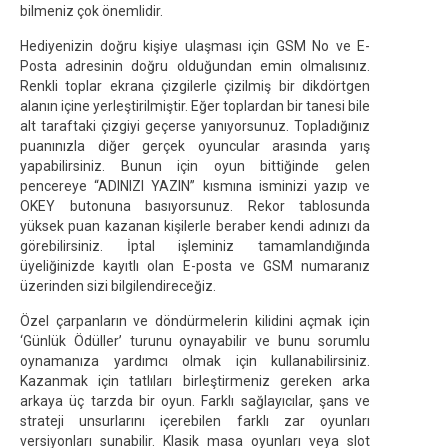
bilmeniz çok önemlidir.
Hediyenizin doğru kişiye ulaşması için GSM No ve E-
Posta adresinin doğru olduğundan emin olmalısınız.
Renkli toplar ekrana çizgilerle çizilmiş bir dikdörtgen
alanın içine yerleştirilmiştir. Eğer toplardan bir tanesi bile
alt taraftaki çizgiyi geçerse yanıyorsunuz. Topladığınız
puanınızla diğer gerçek oyuncular arasında yarış
yapabilirsiniz. Bunun için oyun bittiğinde gelen
pencereye “ADINIZI YAZIN” kısmına isminizi yazıp ve
OKEY butonuna basıyorsunuz. Rekor tablosunda
yüksek puan kazanan kişilerle beraber kendi adınızı da
görebilirsiniz. İptal işleminiz tamamlandığında
üyeliğinizde kayıtlı olan E-posta ve GSM numaranız
üzerinden sizi bilgilendireceğiz.
Özel çarpanların ve döndürmelerin kilidini açmak için
‘Günlük Ödüller’ turunu oynayabilir ve bunu sorumlu
oynamanıza yardımcı olmak için kullanabilirsiniz.
Kazanmak için tatlıları birleştirmeniz gereken arka
arkaya üç tarzda bir oyun. Farklı sağlayıcılar, şans ve
strateji unsurlarını içerebilen farklı zar oyunları
versiyonları sunabilir. Klasik masa oyunları veya slot