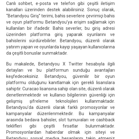
Canlı sohbet, e-posta ve telefon gibi çeşitli iletişim
kanalları üzerinden destek alabilirsiniz. Sonuç olarak,
“Betandyou Giriş” terimi, bahis severlere çevrimiçi bahis
ve oyun platformu Betandyou’ya erişim sağlamak için
kullanılan bir ifadedir. Bahis severler, bu giriş adresi
üzerinden platforma giriş yaparak oyunlarını ve
bahislerini sürdürebilirler. Betandyou, düzenli olarak
yatırım yapan ve oyunlarda kayıp yaşayan kullanıcılarına
da çeşitli bonuslar sunmaktadır.
Bu makalede, Betandyou X Twitter hesabıyla ilgili
detayları ve bu platformun sunduğu avantajları
keşfedeceksiniz. Betandyou, güvenilir bir oyun
platformu olduğunu kanıtlamak için gerekli lisanslara
sahiptir. Curacao lisansına sahip olan site, düzenli olarak
denetlenmektedir ve kullanıcı bilgilerinin güvenliği için
gelişmiş şifreleme teknolojileri kullanmaktadır.
Betandyou’da düzenli olarak farklı promosyonlar ve
kampanyalar düzenlenmektedir. Bu kampanyalar
arasında bedava bahisler, slot turnuvaları ve cashback
teklifleri gibi çeşitli fırsatlar bulunmaktadır.
Promosyonlardan haberdar olmak için siteyi ve
Betandyou sosyal medya hesaplarını takip etmeniz