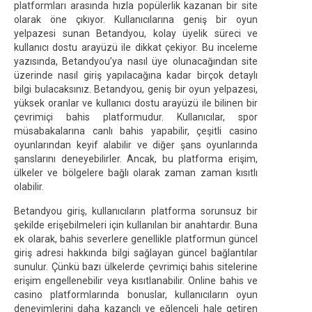
platformları arasında hızla popülerlik kazanan bir site
olarak öne çıkıyor. Kullanıcılarına geniş bir oyun
yelpazesi sunan Betandyou, kolay üyelik süreci ve
kullanıcı dostu arayüzü ile dikkat çekiyor. Bu inceleme
yazısında, Betandyou’ya nasıl üye olunacağından site
üzerinde nasıl giriş yapılacağına kadar birçok detaylı
bilgi bulacaksınız. Betandyou, geniş bir oyun yelpazesi,
yüksek oranlar ve kullanıcı dostu arayüzü ile bilinen bir
çevrimiçi bahis platformudur. Kullanıcılar, spor
müsabakalarına canlı bahis yapabilir, çeşitli casino
oyunlarından keyif alabilir ve diğer şans oyunlarında
şanslarını deneyebilirler. Ancak, bu platforma erişim,
ülkeler ve bölgelere bağlı olarak zaman zaman kısıtlı
olabilir.
Betandyou giriş, kullanıcıların platforma sorunsuz bir
şekilde erişebilmeleri için kullanılan bir anahtardır. Buna
ek olarak, bahis severlere genellikle platformun güncel
giriş adresi hakkında bilgi sağlayan güncel bağlantılar
sunulur. Çünkü bazı ülkelerde çevrimiçi bahis sitelerine
erişim engellenebilir veya kısıtlanabilir. Online bahis ve
casino platformlarında bonuslar, kullanıcıların oyun
deneyimlerini daha kazançlı ve eğlenceli hale getiren