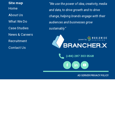
Site map
“We use the power of idea, creativity, media
Home
and data, to drive growth and to drive
About Us
change, helping brands engage with their
What We Do
audiences and businesses grow
Case Studies
sustainably.”
News & Careers
Recruitment
Contact Us
(+84) 287 303 0568
AD SERVER PRIVACY POLICY