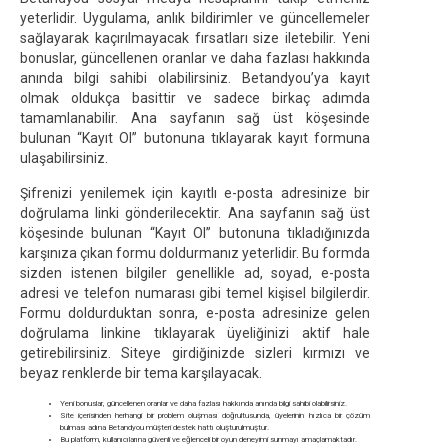
yeterlidir. Uygulama, anlık bildirimler ve güncellemeler
sağlayarak kaçırılmayacak fırsatları size iletebilir. Yeni
bonuslar, güncellenen oranlar ve daha fazlası hakkında
anında bilgi sahibi olabilirsiniz. Betandyou’ya kayıt
olmak oldukça basittir ve sadece birkaç adımda
tamamlanabilir. Ana sayfanın sağ üst köşesinde
bulunan “Kayıt Ol” butonuna tıklayarak kayıt formuna
ulaşabilirsiniz.
Şifrenizi yenilemek için kayıtlı e-posta adresinize bir
doğrulama linki gönderilecektir. Ana sayfanın sağ üst
köşesinde bulunan “Kayıt Ol” butonuna tıkladığınızda
karşınıza çıkan formu doldurmanız yeterlidir. Bu formda
sizden istenen bilgiler genellikle ad, soyad, e-posta
adresi ve telefon numarası gibi temel kişisel bilgilerdir.
Formu doldurduktan sonra, e-posta adresinize gelen
doğrulama linkine tıklayarak üyeliğinizi aktif hale
getirebilirsiniz. Siteye girdiğinizde sizleri kırmızı ve
beyaz renklerde bir tema karşılayacak.
Yeni bonuslar, güncellenen oranlar ve daha fazlası hakkında anında bilgi sahibi olabilirsiniz.
Site içerisinden herhangi bir problem oluşması doğrultusunda, üyelerinin hızlıca bir çözüm
bulması adına Betandyou müşteri destek hattı oluşturulmuştur.
Bu platform, kullanıcılarına güvenli ve eğlenceli bir oyun deneyimi sunmayı amaçlamaktadır.