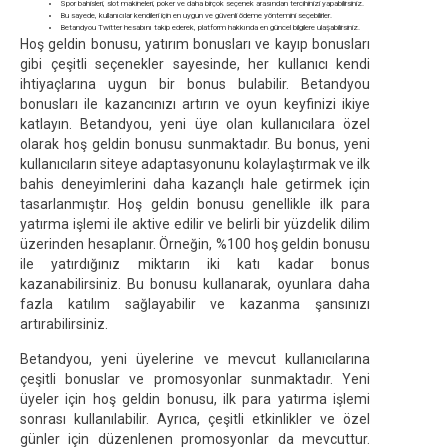
Spor bahisleri, slot makineleri, poker ve daha birçok seçenek arasından tercihinizi yapabilirsiniz.
Bu sayede, kullanıcılar kendileri için en uygun ve güvenli ödeme yöntemini seçebilirler.
Betandyou Twitter hesabını takip ederek, platform hakkında en güncel bilgilere ulaşabilirsiniz.
Hoş geldin bonusu, yatırım bonusları ve kayıp bonusları
gibi çeşitli seçenekler sayesinde, her kullanıcı kendi
ihtiyaçlarına uygun bir bonus bulabilir. Betandyou
bonusları ile kazancınızı artırın ve oyun keyfinizi ikiye
katlayın. Betandyou, yeni üye olan kullanıcılara özel
olarak hoş geldin bonusu sunmaktadır. Bu bonus, yeni
kullanıcıların siteye adaptasyonunu kolaylaştırmak ve ilk
bahis deneyimlerini daha kazançlı hale getirmek için
tasarlanmıştır. Hoş geldin bonusu genellikle ilk para
yatırma işlemi ile aktive edilir ve belirli bir yüzdelik dilim
üzerinden hesaplanır. Örneğin, %100 hoş geldin bonusu
ile yatırdığınız miktarın iki katı kadar bonus
kazanabilirsiniz. Bu bonusu kullanarak, oyunlara daha
fazla katılım sağlayabilir ve kazanma şansınızı
artırabilirsiniz.
Betandyou, yeni üyelerine ve mevcut kullanıcılarına
çeşitli bonuslar ve promosyonlar sunmaktadır. Yeni
üyeler için hoş geldin bonusu, ilk para yatırma işlemi
sonrası kullanılabilir. Ayrıca, çeşitli etkinlikler ve özel
günler için düzenlenen promosyonlar da mevcuttur.