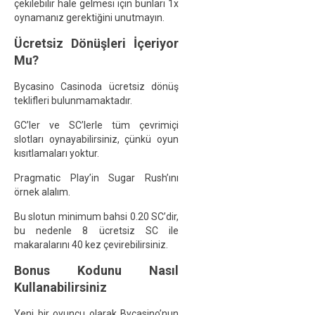
çekilebilir hale gelmesi için bunları 1x
oynamanız gerektiğini unutmayın.
Ücretsiz Dönüşleri İçeriyor
Mu?
Bycasino Casinoda ücretsiz dönüş
teklifleri bulunmamaktadır.
GC’ler ve SC’lerle tüm çevrimiçi
slotları oynayabilirsiniz, çünkü oyun
kısıtlamaları yoktur.
Pragmatic Play’in Sugar Rush’ını
örnek alalım.
Bu slotun minimum bahsi 0.20 SC’dir,
bu nedenle 8 ücretsiz SC ile
makaralarını 40 kez çevirebilirsiniz.
Bonus Kodunu Nasıl
Kullanabilirsiniz
Yeni bir oyuncu olarak Bycasino’nun