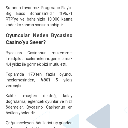
Şu anda favorimiz Pragmatic Play’in
Big Bass Bonanza’sıdır. %96,71
RTP’ye ve bahsinizin 10.000 katına
kadar kazanma şansına sahiptir.
Oyuncular Neden Bycasino
Casino’yu Sever?
Bycasino Casinonun mükemmel
Trustpilot incelemelerini, genel olarak
4,4 yıldız ile görmek bizi mutlu etti.
Toplamda 170’ten fazla oyuncu
incelemesinden, %80’i 5 yıldız
vermiştir!
Kaliteli müşteri desteği, kolay
doğrulama, eğlenceli oyunlar ve hızlı
ödemeler, Bycasino Casinonun en
övülen yönleridir.
Çoğu inceleyen, ödüllerini üç günden