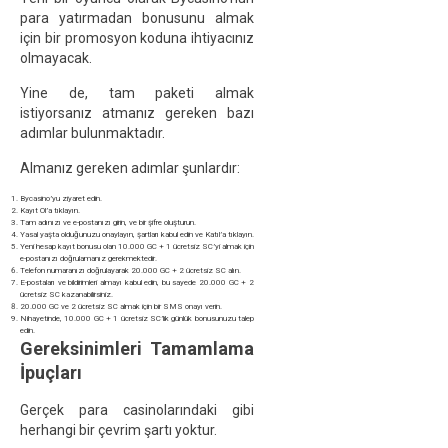
para yatırmadan bonusunu almak
için bir promosyon koduna ihtiyacınız
olmayacak.
Yine de, tam paketi almak
istiyorsanız atmanız gereken bazı
adımlar bulunmaktadır.
Almanız gereken adımlar şunlardır:
Bycasino’yu ziyaret edin.
Kayıt Ol’a tıklayın.
Tam adınızı ve e-postanızı girin, ve bir şifre oluşturun.
Yasal yaşta olduğunuzu onaylayın, şartları kabul edin ve Katıl’a tıklayın.
Yeni hesap kayıt bonusu olan 10.000 GC + 1 ücretsiz SC’yi almak için
e-postanızı doğrulamanız gerekmektedir.
Telefon numaranızı doğrulayarak 20.000 GC + 2 ücretsiz SC alın.
E-postaları ve bildirimleri almayı kabul edin, bu sayede 20.000 GC + 2
ücretsiz SC kazanabilirsiniz.
20.000 GC ve 2 ücretsiz SC almak için bir SMS onayı verin.
Nihayetinde, 10.000 GC + 1 ücretsiz SC’lik günlük bonusunuzu talep
edin.
Gereksinimleri Tamamlama
İpuçları
Gerçek para casinolarındaki gibi
herhangi bir çevrim şartı yoktur.