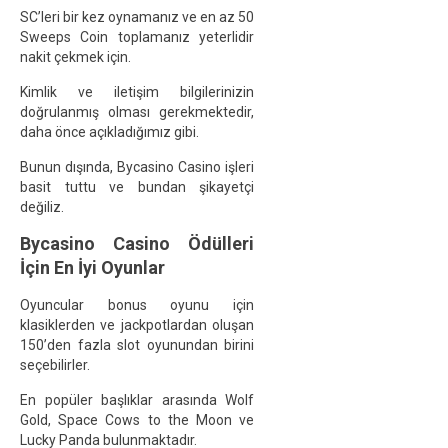
SC’leri bir kez oynamanız ve en az 50
Sweeps Coin toplamanız yeterlidir
nakit çekmek için.
Kimlik ve iletişim bilgilerinizin
doğrulanmış olması gerekmektedir,
daha önce açıkladığımız gibi.
Bunun dışında, Bycasino Casino işleri
basit tuttu ve bundan şikayetçi
değiliz.
Bycasino Casino Ödülleri
İçin En İyi Oyunlar
Oyuncular bonus oyunu için
klasiklerden ve jackpotlardan oluşan
150’den fazla slot oyunundan birini
seçebilirler.
En popüler başlıklar arasında Wolf
Gold, Space Cows to the Moon ve
Lucky Panda bulunmaktadır.