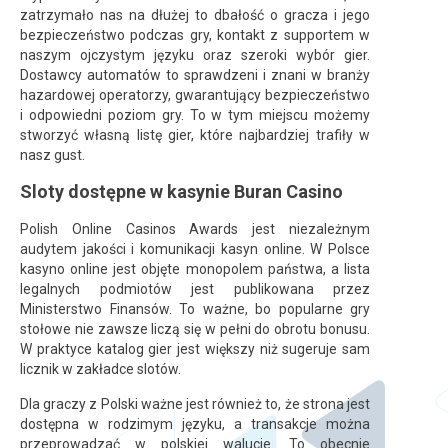
zatrzymało nas na dłużej to dbałość o gracza i jego
bezpieczeństwo podczas gry, kontakt z supportem w
naszym ojczystym języku oraz szeroki wybór gier.
Dostawcy automatów to sprawdzeni i znani w branży
hazardowej operatorzy, gwarantujący bezpieczeństwo
i odpowiedni poziom gry. To w tym miejscu możemy
stworzyć własną listę gier, które najbardziej trafiły w
nasz gust.
Sloty dostępne w kasynie Buran Casino
Polish Online Casinos Awards jest niezależnym
audytem jakości i komunikacji kasyn online. W Polsce
kasyno online jest objęte monopolem państwa, a lista
legalnych podmiotów jest publikowana przez
Ministerstwo Finansów. To ważne, bo popularne gry
stołowe nie zawsze liczą się w pełni do obrotu bonusu.
W praktyce katalog gier jest większy niż sugeruje sam
licznik w zakładce slotów.
Dla graczy z Polski ważne jest również to, że strona jest
dostępna w rodzimym języku, a transakcje można
przeprowadzać w polskiej walucie. To obecnie