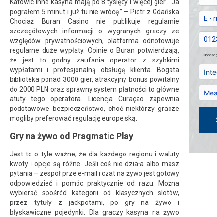
Katowic Inne kasyna mają po 8 tysięcy i więcej gier… Ja
pograłem 5 minut i już tu nie wrócę.” – Piotr z Gdańska
Chociaż Buran Casino nie publikuje regularnie
szczegółowych informacji o wygranych graczy ze
względów prywatnościowych, platforma odnotowuje
regularne duże wypłaty. Opinie o Buran potwierdzają,
Choose y
że jest to godny zaufania operator z szybkimi
wypłatami i profesjonalną obsługą klienta. Bogata
biblioteka ponad 3000 gier, atrakcyjny bonus powitalny
do 2000 PLN oraz sprawny system płatności to główne
atuty tego operatora. Licencja Curaçao zapewnia
podstawowe bezpieczeństwo, choć niektórzy gracze
mogliby preferować regulację europejską.
Gry na żywo od Pragmatic Play
Jest to o tyle ważne, że dla każdego regionu i waluty
kwoty i opcje są różne. Jeśli coś nie działa albo masz
pytania – zespół prze e-mail i czat na żywo jest gotowy
odpowiedzieć i pomóc praktycznie od razu. Można
wybierać spośród kategorii od klasycznych slotów,
przez tytuły z jackpotami, po gry na żywo i
błyskawiczne pojedynki. Dla graczy kasyna na żywo