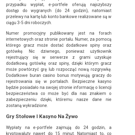
przypadku wypłat, e-portfele oferują najszybszy
dostęp do wygranych (do 24 godzin), natomiast
przelewy na kartę lub konto bankowe realizowane są w
ciągu 3-5 dni roboczych.
Numer promocyjny publikowany jest na forach
internetowych oraz stronie portalu. Numer, za pomocą
którego gracz może dostać dodatkowe spiny oraz
gotówkę. Nic dziwnego, ponieważ użytkownik
rejestrujący się w serwerze z grami uzyskuje
dodatkową gotówkę oraz spiny, dzięki którym gracz
może powtórzyć grę lub rozpocząć nową rozgrywkę.
Dodatkowe buran casino bonus motywują graczy do
rejestrowania się w portalach. Bezpieczne kasyno
będzie posiadało na swojej stronie informację o licencji
bezpieczeństwa co może być dla nas znakiem o
zabezpieczeniu dzięki, któremu nasze dane nie
zostaną wykradzione.
Gry Stołowe I Kasyno Na Żywo
Wypłaty na e-portfele zajmują do 24 godzin, a
kryptowaluty nawet do 15 minut. Natomiast to, co