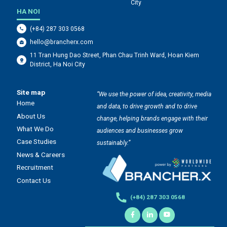
City
HA NOI
(+84) 287 303 0568
hello@brancherx.com
11 Tran Hung Dao Street, Phan Chau Trinh Ward, Hoan Kiem
District, Ha Noi City
Site map
“We use the power of idea, creativity, media
Home
and data, to drive growth and to drive
About Us
change, helping brands engage with their
What We Do
audiences and businesses grow
Case Studies
sustainably.”
News & Careers
Recruitment
Contact Us
(+84) 287 303 0568