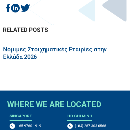
RELATED POSTS
την
Massor med bonusar & speltitlar
WHERE WE ARE LOCATED
SINGAPORE
HO CHI MINH
+65 9760 1919
(+84) 287 303 0568