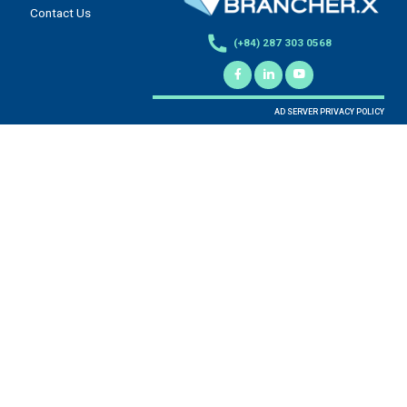
Contact Us
(+84) 287 303 0568
AD SERVER PRIVACY POLICY