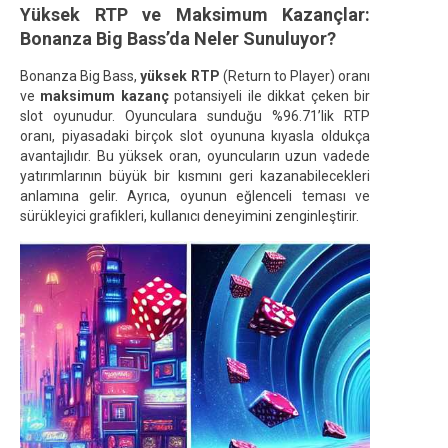
Yüksek RTP ve Maksimum Kazançlar:
Bonanza Big Bass’da Neler Sunuluyor?
Bonanza Big Bass,
yüksek RTP
(Return to Player) oranı
ve
maksimum kazanç
potansiyeli ile dikkat çeken bir
slot oyunudur. Oyunculara sunduğu %96.71’lik RTP
oranı, piyasadaki birçok slot oyununa kıyasla oldukça
avantajlıdır. Bu yüksek oran, oyuncuların uzun vadede
yatırımlarının büyük bir kısmını geri kazanabilecekleri
anlamına gelir. Ayrıca, oyunun eğlenceli teması ve
sürükleyici grafikleri, kullanıcı deneyimini zenginleştirir.