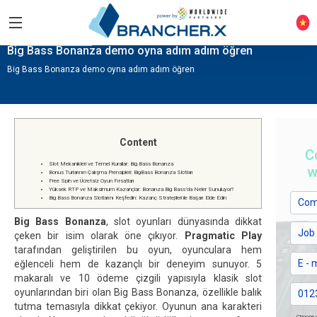
UNCATEGORIES
Big Bass Bonanza demo oyna adım adım öğren
Big Bass Bonanza demo oyna adım adım öğren
Content
C
Slot Mekanikleri ve Temel Kurallar: Big Bass Bonanza
w
Bonus Turlarının Çalışma Prensipleri: BigBass Bonanza Slotları
Free Spin ve Ücretsiz Oyun Fırsatları
Yüksek RTP ve Maksimum Kazançlar: Bonanza Big Bass’da Neler Sunuluyor?
Big Bass Bonanza Slotlarını Keşfedin: Kazanç Stratejileri ile Başarı Elde Edin
Big Bass Bonanza
, slot oyunları dünyasında dikkat
çeken bir isim olarak öne çıkıyor.
Pragmatic Play
tarafından geliştirilen bu oyun, oyunculara hem
eğlenceli hem de kazançlı bir deneyim sunuyor. 5
makaralı ve 10 ödeme çizgili yapısıyla klasik slot
oyunlarından biri olan Big Bass Bonanza, özellikle balık
tutma temasıyla dikkat çekiyor. Oyunun ana karakteri
Choose y