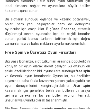
Bonanza slotlarının uzun süreli oyun oturumları için
ideal olmasını sağlar ve oyunculara büyük ödüller
kazanma şansı sunar.
Bu slotların sunduğu eğlence ve kazanç potansiyeli,
onları hem yeni başlayanlar hem de deneyimli
oyuncular için cazip kılar.
BigBass Bonanza
, stratejik
düşünmeyi seven oyuncular için de çeşitli fırsatlar
sunar; çünkü bonus turlarını tetiklemek için doğru
zamanlamayı ve bahis miktarını ayarlamak önemlidir.
Free Spin ve Ücretsiz Oyun Fırsatları
Big Bass Bonanza, slot tutkunları arasında popülerliğini
koruyan bir oyun olarak dikkat çekiyor. Bu oyunun en
çekici özelliklerinden biri, oyunculara sunduğu
free spin
ve ücretsiz oyun fırsatlarıdır. Oyuncular, bu özellikler
sayesinde daha fazla kazanma şansını yakalayabilir ve
oyun deneyimlerini zenginleştirebilirler.
Free spin
kazanmak için genellikle belirli sembollerin bir araya
gelmesi gerekir ve bu semboller, oyunun tematik
unsurlarıyla uyumlu olarak tasarlanmıştır.
Big Bass Bonanza’da
ücretsiz oyunlar
, oyunculara ek