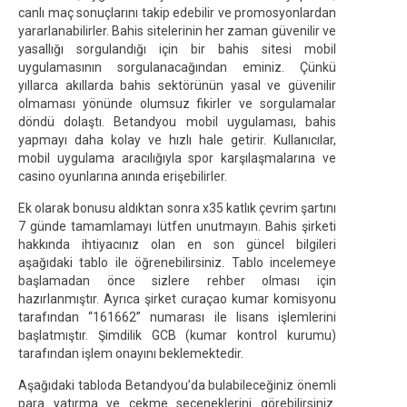
canlı maç sonuçlarını takip edebilir ve promosyonlardan
yararlanabilirler. Bahis sitelerinin her zaman güvenilir ve
yasallığı sorgulandığı için bir bahis sitesi mobil
uygulamasının sorgulanacağından eminiz. Çünkü
yıllarca akıllarda bahis sektörünün yasal ve güvenilir
olmaması yönünde olumsuz fikirler ve sorgulamalar
döndü dolaştı. Betandyou mobil uygulaması, bahis
yapmayı daha kolay ve hızlı hale getirir. Kullanıcılar,
mobil uygulama aracılığıyla spor karşılaşmalarına ve
casino oyunlarına anında erişebilirler.
Ek olarak bonusu aldıktan sonra x35 katlık çevrim şartını
7 günde tamamlamayı lütfen unutmayın. Bahis şirketi
hakkında ihtiyacınız olan en son güncel bilgileri
aşağıdaki tablo ile öğrenebilirsiniz. Tablo incelemeye
başlamadan önce sizlere rehber olması için
hazırlanmıştır. Ayrıca şirket curaçao kumar komisyonu
tarafından “161662” numarası ile lisans işlemlerini
başlatmıştır. Şimdilik GCB (kumar kontrol kurumu)
tarafından işlem onayını beklemektedir.
Aşağıdaki tabloda Betandyou’da bulabileceğiniz önemli
para yatırma ve çekme seçeneklerini görebilirsiniz.