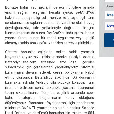
Choose y
Bu size bahis yapmak için gereken bilgilere anında
erişim sağlar. Telegram hesabı ayrıca, BetAndYou
hakkında detaylı bilgi edinmenize ve siteyle ilgili tüm
sorularınızın cevaplarını bulmanıza yardımcı olur. İhtiyaç
duyduğunuzda, site yetkilileriyle doğrudan iletişim
kurma imkanını da sunar. BetAndYou indir işlemi, bahis
yapma fırsatı sunan bir mobil uygulama veya güçlü
altyapıya sahip ana sayfa üzerinden gerçekleştirilebilir.
Cömert bonuslar eşliğinde online bahis yapmak
istiyorsanız yazımızı takip etmenizi tavsiye ederiz.
Betandyousite.com sitesinde size özel içerikler
sunabilmek için çerezlerden yararlanıyoruz. Sitemizi
kullanmaya devam ederek çerez politikamızı kabul
etmiş olursunuz. Betandyou apk indir iOS dosyasını
kurmakta aslında Android gibi oldukça kolaydır. Tüm
işlemler bittikten sonra arkanıza yaslanıp casinonun
tadını çıkarabilirsiniz. Tüm bu çeşitlilik arasında spor
bahis stratejileri oluşturmanın kolay olduğunu
düşünüyoruz. Bonustan faydalanmak için hesabınıza
minimum 36.96 TL yatırmanız yeterli olacaktır. Sadece
ikinci, üçüncü ve dördüncü bonusları için minimum 554