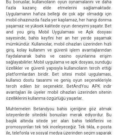
Bu bonuslar, kullanıcıların oyun oynamalarını ve daha
fazla kazanç elde etmelerini sağlamaktadır.
Uygulamanın hafıza belleği de çok ağır olmadığı için
mobil cihazınızda fazla yer kaplamaz, her hangi donma
yaşamaz ve yüksek kalitede oyun deneyimi yaşatır.
Bet
and you giriş
Mobil Uygulaması ve Apk dosyası
sayesinde, bahis keyfini her an her yerde yaşamak
mümkündür. Kullanıcılar, mobil cihazları üzerinden hızlı
giriş, kolay kullanım ve güvenli işlem avantajlarından
faydalanarak bahis ve casino oyunlarına erişim
sağlayabilirler. Mobil uygulama ve apk dosyası, sunduğu
özellikler ve güvenli yapısıyla kullanıcıların tercih ettiği
platformlardan biridir. Bet sitesi mobil uygulaması,
kullanıcı dostu tasarımı ve geniş oyun seçenekleriyle
tercih edilen bir seçenektir. BetAndYou APK indir
avantajları ile üyeler mobil cihazları üzerinden sitenin
özelliklerini kullanma özgürlüğü yaşarlar.
Muhtemelen Betandyou bahis içeriğine göz atmak
isteyenlerde sitedeki bonusları merak ediyordur. Bu
başlık altında sitede yer alan bahis tekliflerini ve
promosyonları tek tek inceleyeceğiz. Tek tıkla, e-posta
ile, telefonla ve sosyal medya üzerinden seçim yaparak