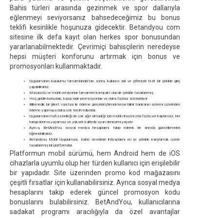
Bahis türleri arasında gezinmek ve spor dallarıyla
eğlenmeyi seviyorsanız bahsedeceğimiz bu bonus
teklifi kesinlikle hoşunuza gidecektir. Betandyou com
sitesine ilk defa kayıt olan herkes spor bonusundan
yararlanabilmektedir. Çevrimiçi bahisçilerin neredeyse
hepsi müşteri konforunu artırmak için bonus ve
promosyonları kullanmaktadır.
Uygulamanın kurulumu tamamlandıktan sonra, kullanıcı adı ve şifrenizle hızlı bir şekilde giriş
yapabilirsiniz.
Masaüstü ve mobil versiyonlar tamamen kompakt olacak şekilde tasarlanmış.
Hoş geldin bonusları, kayıp iade promosyonları ve daha fazlası sizi bekliyor.
Bilinmedik bir şirket vasıtası ile ödeme gerçekleştirmektense bilinir bankanın sistemi üzerinden
ödeme yapmaya daha çok tercih ediyorlar.
Uygulamanın hafıza belleği de çok ağır olmadığı için mobil cihazınızda fazla yer kaplamaz, her
hangi donma yaşamaz ve yüksek kalitede oyun deneyimi yaşatır.
Ayrıca, BetAndYou sosyal medya hesaplarını takip ederek de anında güncellemeleri
öğrenebilirsiniz.
Betandyou Mobil Uygulaması, bahis severlerin ihtiyaçlarını en iyi şekilde karşılamak üzere
tasarlanmış bir platformdur.
Platformun mobil sürümü, hem Android hem de iOS
cihazlarla uyumlu olup her türden kullanıcı için erişilebilir
bir yapıdadır. Site üzerinden promo kod mağazasını
çeşitli fırsatlar için kullanabilirsiniz. Ayrıca sosyal medya
hesaplarını takip ederek güncel promosyon kodu
bonuslarını bulabilirsiniz. BetAndYou, kullanıcılarına
sadakat programı aracılığıyla da özel avantajlar