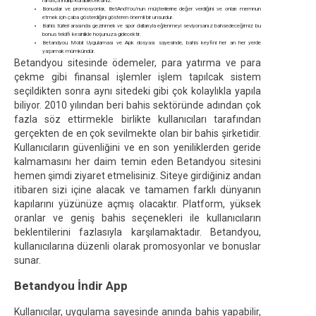
rahatça indirip kurabileceksiniz.
Bonuslar ve promosyonlar, BetAndYou’nun müşterilerine değer verdiğini ve onları memnun
etmek için çaba gösterdiğini gösteren önemli bir unsurdur.
Bahis türleri arasında gezinmek ve spor dallarıyla eğlenmeyi seviyorsanız bahsedeceğimiz bu
bonus teklifi kesinlikle hoşunuza gidecektir.
Betandyou Mobil Uygulaması ve Apk dosyası sayesinde, bahis keyfini her an her yerde
yaşamak mümkündür.
Betandyou sitesinde ödemeler, para yatırma ve para
çekme gibi finansal işlemler işlem tapılcak sistem
seçildikten sonra aynı sitedeki gibi çok kolaylıkla yapıla
biliyor. 2010 yılından beri bahis sektöründe adından çok
fazla söz ettirmekle birlikte kullanıcıları tarafından
gerçekten de en çok sevilmekte olan bir bahis şirketidir.
Kullanıcıların güvenliğini ve en son yeniliklerden geride
kalmamasını her daim temin eden Betandyou sitesini
hemen şimdi ziyaret etmelisiniz. Siteye girdiğiniz andan
itibaren sizi içine alacak ve tamamen farklı dünyanın
kapılarını yüzünüze açmış olacaktır. Platform, yüksek
oranlar ve geniş bahis seçenekleri ile kullanıcıların
beklentilerini fazlasıyla karşılamaktadır. Betandyou,
kullanıcılarına düzenli olarak promosyonlar ve bonuslar
sunar.
Betandyou İndir App
Kullanıcılar, uygulama sayesinde anında bahis yapabilir,