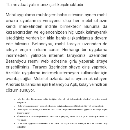
TL mevduat yatırmanız şart koşulmaktadır.
Mobil uygulama muhteşem bahis sitesinin aynen mobil
cihaza uyarlanmış versiyonu olup her mobil cihazın
kendi marketinden indirile bilmektedir. Bununla da
kazancınızdan ve eğlencenizden hiç uzak kalmayarak
istediğiniz yerden bir tıkla bahis alışkanlığınıza devam
ede bilirsiniz. Betandyou, mobil tarayıcı üzerinden de
siteye erişim imkanı sunar. Herhangi bir uygulama
indirmeden, yalnızca internet tarayıcınız üzerinden
Betandyou resmi web adresine giriş yaparak siteye
erişebilirsiniz. Tarayıcı üzerinden siteye giriş yapmak,
özellikle uygulama indirmek istemeyen kullanıcılar için
avantaj sağlar. Mobil cihazlarda bahis oynamak isteyen
Android kullanıcıları için Betandyou Apk, kolay ve hızlı bir
çözüm sunuyor.
Muhtemelen Betandyou bahis içeriğine göz atmak isteyenlerde sitedeki bonusları merak
ediyordur.
Betandyou promosyon kodu söz konusu olduğunda çok çeşitli şekilde hizmet vermektedir.
Betandyou Mobil Giriş, kullanıcılara hem mobil tarayıcı hem de mobil uygulama ile siteye erişim
imkanı sunar.
Özellikle canlı bahis ve promosyonlara hızlı erişim, uygulamanın öne çıkan avantajları arasında
yer alıyor.
Kullanıcılar uygulama üzerinden anlık olarak bahis yapabilir ve sonuçları hızlı bir şekilde takip
edebilirler.