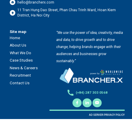
hello@brancherx.com
11 Tran Hung Dao Street, Phan Chau Trinh Ward, Hoan Kiem
District, Ha Noi City
Site map
“We use the power of idea, creativity, media
Home
and data, to drive growth and to drive
About Us
change, helping brands engage with their
What We Do
audiences and businesses grow
Case Studies
sustainably.”
News & Careers
Recruitment
Contact Us
(+84) 287 303 0568
AD SERVER PRIVACY POLICY