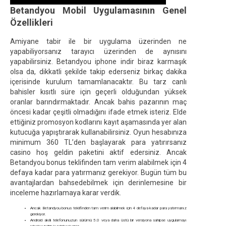
Betandyou Mobil Uygulamasının Genel
Özellikleri
Amiyane tabir ile bir uygulama üzerinden ne
yapabiliyorsanız tarayıcı üzerinden de aynısını
yapabilirsiniz. Betandyou iphone indir biraz karmaşık
olsa da, dikkatli şekilde takip ederseniz birkaç dakika
içerisinde kurulum tamamlanacaktır. Bu tarz canlı
bahisler kısıtlı süre için geçerli olduğundan yüksek
oranlar barındırmaktadır. Ancak bahis pazarının maç
öncesi kadar çeşitli olmadığını ifade etmek isteriz. Elde
ettiğiniz promosyon kodlarını kayıt aşamasında yer alan
kutucuğa yapıştırarak kullanabilirsiniz. Oyun hesabınıza
minimum 360 TL’den başlayarak para yatırırsanız
casino hoş geldin paketini aktif edersiniz. Ancak
Betandyou bonus teklifinden tam verim alabilmek için 4
defaya kadar para yatırmanız gerekiyor. Bugün tüm bu
avantajlardan bahsedebilmek için derinlemesine bir
inceleme hazırlamaya karar verdik.
Ancak Betandyou bonus teklifinden tam verim alabilmek için 4 defaya kadar para yatırmanız
gerekiyor.
Android akıllı telefonunuzun sürümü 5.0 veya daha üstü bir versiyona sahipse uygulamayı