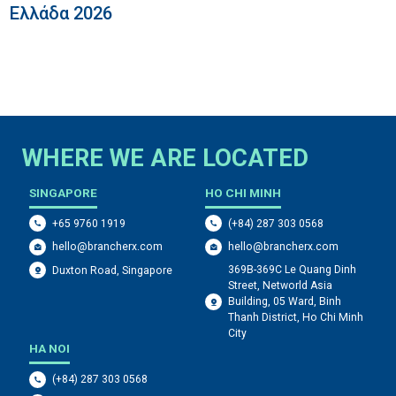
Ελλάδα 2026
WHERE WE ARE LOCATED
SINGAPORE
HO CHI MINH
+65 9760 1919
(+84) 287 303 0568
hello@brancherx.com
hello@brancherx.com
369B-369C Le Quang Dinh
Duxton Road, Singapore
Street, Networld Asia
Building, 05 Ward, Binh
Thanh District, Ho Chi Minh
City
HA NOI
(+84) 287 303 0568