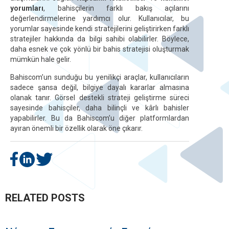
yorumları
, bahisçilerin farklı bakış açılarını
değerlendirmelerine yardımcı olur. Kullanıcılar, bu
yorumlar sayesinde kendi stratejilerini geliştirirken farklı
stratejiler hakkında da bilgi sahibi olabilirler. Böylece,
daha esnek ve çok yönlü bir bahis stratejisi oluşturmak
mümkün hale gelir.
Bahiscom’un sunduğu bu yenilikçi araçlar, kullanıcıların
sadece şansa değil, bilgiye dayalı kararlar almasına
olanak tanır. Görsel destekli strateji geliştirme süreci
sayesinde bahisçiler, daha bilinçli ve kârlı bahisler
yapabilirler. Bu da Bahiscom’u diğer platformlardan
ayıran önemli bir özellik olarak öne çıkarır.
RELATED POSTS