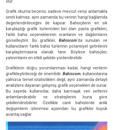
olur.
Grafik okuma becerisi, sadece mevcut veriyi anlamakla
sınırlı kalmaz; aynı zamanda bu verinin hangi bağlamda
değerlendirileceğini de kapsar. Bahisçilerin en sık
karşılaştığı grafik türlerinden biri olan pasta grafikleri,
farklı bahis seçeneklerinin oranlarını ve dağılımlarını
görselleştirir. Bu grafikler,
Bahiscom
‘da sunulan ve
kullanıcıların farklı bahis türlerinin potansiyel getirilerini
karşılaştırmasına olanak tanır. Böylece bahisçiler,
yatırımlarını en etkili şekilde yönlendirebilir.
Grafiklerin doğru yorumlanması kadar, hangi verilerin
grafikleştirileceği de önemlidir.
Bahiscom
, kullanıcılarına
yalnızca temel istatistikleri değil, aynı zamanda detaylı
analizlere dayanan gelişmiş grafik seçenekleri de sunar.
Bu sayede kullanıcılar, daha karmaşık veri setlerini
anlamlandırabilir ve stratejilerini buna göre
şekillendirebilirler. Özellikle canlı bahislerde anlık
değişimlerin izlenmesi açısından bu grafikler büyük
avantaj sağlar.