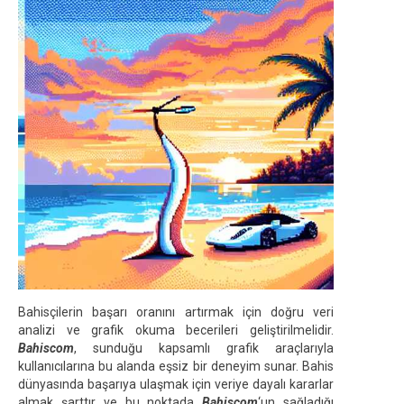
Bahisçilerin başarı oranını artırmak için doğru veri
analizi ve grafik okuma becerileri geliştirilmelidir.
Bahiscom
, sunduğu kapsamlı grafik araçlarıyla
kullanıcılarına bu alanda eşsiz bir deneyim sunar. Bahis
dünyasında başarıya ulaşmak için veriye dayalı kararlar
almak şarttır ve bu noktada
Bahiscom
‘un sağladığı