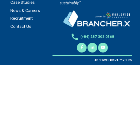
Case Studies
sustainably.”
News & Careers
Recruitment
Contact Us
(+84) 287 303 0568
AD SERVER PRIVACY POLICY