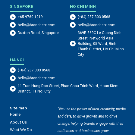
SINGAPORE
HO CHI MINH
+65 9760 1919
(+84) 287 303 0568
hello@brancherx.com
hello@brancherx.com
369B-369C Le Quang Dinh
Duxton Road, Singapore
Street, Networld Asia
Building, 05 Ward, Binh
Thanh District, Ho Chi Minh
City
HA NOI
(+84) 287 303 0568
hello@brancherx.com
11 Tran Hung Dao Street, Phan Chau Trinh Ward, Hoan Kiem
District, Ha Noi City
Site map
“We use the power of idea, creativity, media
Home
and data, to drive growth and to drive
About Us
change, helping brands engage with their
What We Do
audiences and businesses grow