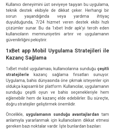
Kullanıcı deneyimini üst seviyeye taşıyan bu uygulama,
teknik destek ekibiyle de dikkat çeker. Herhangi bir
sorun yaşandığında veya yardıma ihtiyaç
duyulduğunda, 7/24 hizmet veren destek ekibi hızlı
çözümler sunar. Bu da 1xbet Indir apk’yi tercih eden
kullanıcıların memnuniyetini artırır ve uygulamanın
güvenilirliğini pekiştirir.
1xBet app Mobil Uygulama Stratejileri ile
Kazanç Sağlama
1xBet mobil uygulaması, kullanıcılarına sunduğu
çeşitli
stratejilerle
kazanç sağlama fırsatları sunuyor.
Uygulama, bahis dünyasında öne çıkmak isteyenler için
oldukça kapsamlı bir platform. Kullanıcılar, uygulamanın
sunduğu çeşitli oyun ve bahis seçenekleriyle hem
eğlenebilir hem de kazanç elde edebilirler. Bu süreçte,
doğru stratejiler geliştirmek önemlidir.
Öncelikle,
uygulamanın sunduğu avantajlardan
tam
anlamıyla yararlanmak için kullanıcıların dikkat etmesi
gereken bazı noktalar vardır. İşte bunlardan bazıları: