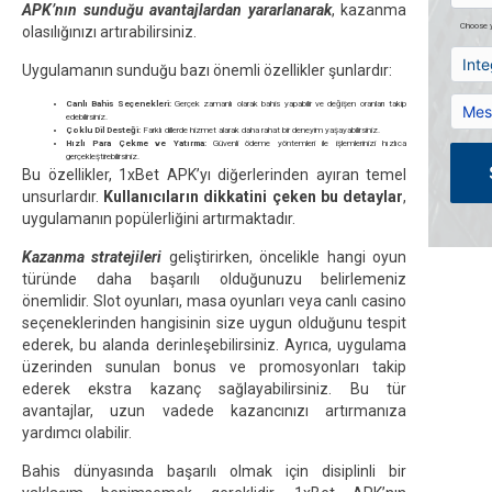
APK’nın sunduğu avantajlardan yararlanarak
, kazanma
Choose y
olasılığınızı artırabilirsiniz.
Uygulamanın sunduğu bazı önemli özellikler şunlardır:
Canlı Bahis Seçenekleri:
Gerçek zamanlı olarak bahis yapabilir ve değişen oranları takip
edebilirsiniz.
Çoklu Dil Desteği:
Farklı dillerde hizmet alarak daha rahat bir deneyim yaşayabilirsiniz.
Hızlı Para Çekme ve Yatırma:
Güvenli ödeme yöntemleri ile işlemlerinizi hızlıca
gerçekleştirebilirsiniz.
Bu özellikler, 1xBet APK’yı diğerlerinden ayıran temel
unsurlardır.
Kullanıcıların dikkatini çeken bu detaylar
,
uygulamanın popülerliğini artırmaktadır.
Kazanma stratejileri
geliştirirken, öncelikle hangi oyun
türünde daha başarılı olduğunuzu belirlemeniz
önemlidir. Slot oyunları, masa oyunları veya canlı casino
seçeneklerinden hangisinin size uygun olduğunu tespit
ederek, bu alanda derinleşebilirsiniz. Ayrıca, uygulama
üzerinden sunulan bonus ve promosyonları takip
ederek ekstra kazanç sağlayabilirsiniz. Bu tür
avantajlar, uzun vadede kazancınızı artırmanıza
yardımcı olabilir.
Bahis dünyasında başarılı olmak için disiplinli bir