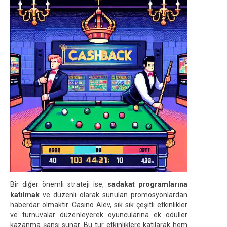
Bir diğer önemli strateji ise,
sadakat programlarına
katılmak
ve düzenli olarak sunulan promosyonlardan
haberdar olmaktır. Casino Alev, sık sık çeşitli etkinlikler
ve turnuvalar düzenleyerek oyuncularına ek ödüller
kazanma şansı sunar. Bu tür etkinliklere katılarak hem