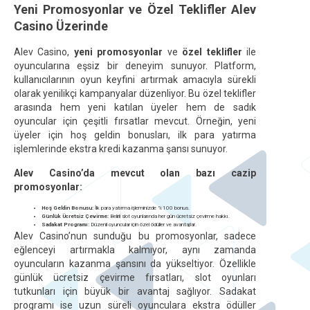
Yeni Promosyonlar ve Özel Teklifler Alev
Casino Üzerinde
Alev Casino,
yeni promosyonlar
ve
özel teklifler
ile
oyuncularına eşsiz bir deneyim sunuyor. Platform,
kullanıcılarının oyun keyfini artırmak amacıyla sürekli
olarak yenilikçi kampanyalar düzenliyor. Bu özel teklifler
arasında hem yeni katılan üyeler hem de sadık
oyuncular için çeşitli fırsatlar mevcut. Örneğin, yeni
üyeler için hoş geldin bonusları, ilk para yatırma
işlemlerinde ekstra kredi kazanma şansı sunuyor.
Alev Casino’da mevcut olan bazı cazip
promosyonlar:
Hoş Geldin Bonusu:
İlk para yatırma işleminizde %100 bonus.
Günlük Ücretsiz Çevirme:
Belirli slot oyunlarında her gün ücretsiz çevirme hakkı.
Sadakat Programı:
Düzenli oyuncular için özel ödüller ve avantajlar.
Alev Casino’nun sunduğu bu promosyonlar, sadece
eğlenceyi artırmakla kalmıyor, aynı zamanda
oyuncuların kazanma şansını da yükseltiyor. Özellikle
günlük ücretsiz çevirme fırsatları, slot oyunları
tutkunları için büyük bir avantaj sağlıyor. Sadakat
programı ise uzun süreli oyunculara ekstra ödüller