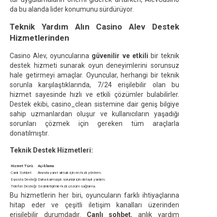
da bu alanda lider konumunu sürdürüyor.
Teknik Yardım Alın Casino Alev Destek
Hizmetlerinden
Casino Alev, oyuncularına
güvenilir ve etkili
bir teknik
destek hizmeti sunarak oyun deneyimlerini sorunsuz
hale getirmeyi amaçlar. Oyuncular, herhangi bir teknik
sorunla karşılaştıklarında, 7/24 erişilebilir olan bu
hizmet sayesinde hızlı ve etkili çözümler bulabilirler.
Destek ekibi, casino_clean sistemine dair geniş bilgiye
sahip uzmanlardan oluşur ve kullanıcıların yaşadığı
sorunları çözmek için gereken tüm araçlarla
donatılmıştır.
Teknik Destek Hizmetleri:
Hizmet Türü
Açıklama
Canlı Sohbet
Anında yanıt almak için en hızlı yöntem.
E-posta Desteği
Daha karmaşık sorunlar için detaylı yardım.
Telefon Desteği
Sesli iletişimle hızlı çözüm sağlama.
Bu hizmetlerin her biri, oyuncuların farklı ihtiyaçlarına
hitap eder ve çeşitli iletişim kanalları üzerinden
erişilebilir durumdadır.
Canlı sohbet
, anlık yardım