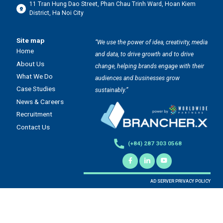
11 Tran Hung Dao Street, Phan Chau Trinh Ward, Hoan Kiem
District, Ha Noi City
Site map
“We use the power of idea, creativity, media
Home
and data, to drive growth and to drive
About Us
change, helping brands engage with their
What We Do
audiences and businesses grow
Case Studies
sustainably.”
News & Careers
Recruitment
Contact Us
(+84) 287 303 0568
AD SERVER PRIVACY POLICY