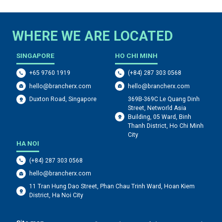
WHERE WE ARE LOCATED
SINGAPORE
HO CHI MINH
+65 9760 1919
(+84) 287 303 0568
hello@brancherx.com
hello@brancherx.com
369B-369C Le Quang Dinh
Duxton Road, Singapore
Street, Networld Asia
Building, 05 Ward, Binh
Thanh District, Ho Chi Minh
City
HA NOI
(+84) 287 303 0568
hello@brancherx.com
11 Tran Hung Dao Street, Phan Chau Trinh Ward, Hoan Kiem
District, Ha Noi City