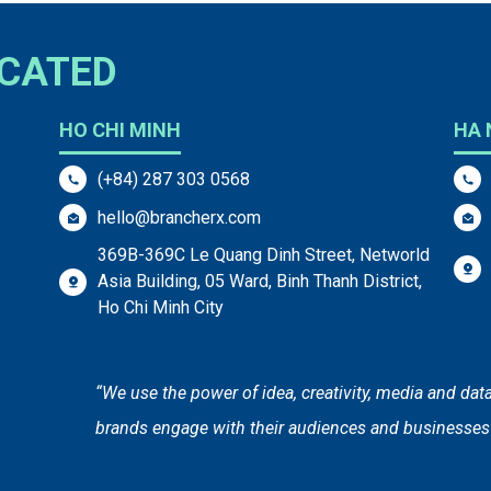
OCATED
HO CHI MINH
HA 
(+84) 287 303 0568
hello@brancherx.com
369B-369C Le Quang Dinh Street, Networld
Asia Building, 05 Ward, Binh Thanh District,
Ho Chi Minh City
“We use the power of idea, creativity, media and dat
brands engage with their audiences and businesses 