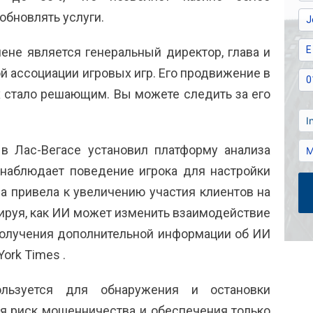
обновлять услуги.
ене является генеральный директор, глава и
 ассоциации игровых игр. Его продвижение в
х стало решающим. Вы можете следить за его
 в Лас-Вегасе установил платформу анализа
 наблюдает поведение игрока для настройки
а привела к увеличению участия клиентов на
ируя, как ИИ может изменить взаимодействие
олучения дополнительной информации об ИИ
York Times
.
льзуется для обнаружения и остановки
я риск мошенничества и обеспечения только