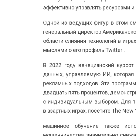
эффективно управлять ресурсами и 
Одной из ведущих фигур в этом см
генеральный директор Американской
области слияния технологий в игра
мыслями о его
профиль Twitter
.
В 2022 году венецианский курорт
данных, управляемую ИИ, которая
рекламных подходов. Эта программ
двадцать пять процентов, демонстр
с индивидуальным выбором. Для п
в азартных играх, посетите
The New 
машинное обучение также испо
мошенничества, значительно снижа