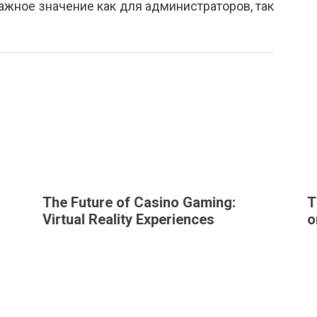
жное значение как для администраторов, так
The Future of Casino Gaming:
T
Virtual Reality Experiences
o