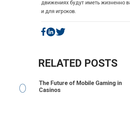
движениях будут иметь жизненно ва
и для игроков.
RELATED POSTS
r Games on
The Future of Mobile Gaming in
Casinos