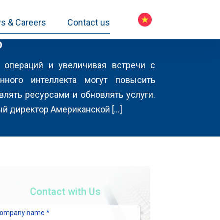
s & Careers
Contact us
о
я операций и увеличивая встречи с
нного интеллекта могут повысить
лять ресурсами и обновлять услуги.
ый директор Американской […]
Contact with Us