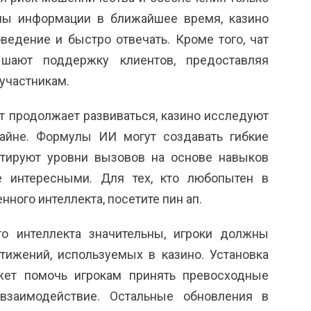
мы информации в ближайшее время, казино
ведение и быстро отвечать. Кроме того, чат
шают поддержку клиентов, предоставляя
участникам.
т продолжает развиваться, казино исследуют
айне. Формулы ИИ могут создавать гибкие
ктируют уровни вызовов на основе навыков
ее интересными. Для тех, кто любопытен в
нного интеллекта, посетите
пин ап
.
го интеллекта значительны, игроки должны
тижений, используемых в казино. Установка
ожет помочь игрокам принять превосходные
заимодействие. Остальные обновления в