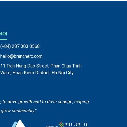
NOI
(+84) 287 303 0568
hello@brancherx.com
11 Tran Hung Dao Street, Phan Chau Trinh
Ward, Hoan Kiem District, Ha Noi City
a, to drive growth and to drive change, helping
grow sustainably.”