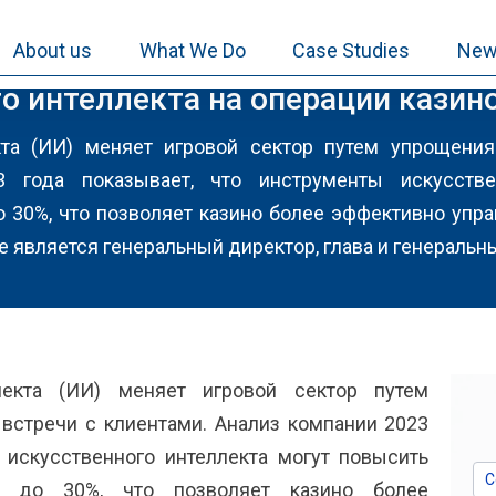
About us
What We Do
Case Studies
New
о интеллекта на операции казин
кта (ИИ) меняет игровой сектор путем упрощени
3 года показывает, что инструменты искусстве
 30%, что позволяет казино более эффективно управ
е является генеральный директор, глава и генеральн
лекта (ИИ) меняет игровой сектор путем
встречи с клиентами. Анализ компании 2023
 искусственного интеллекта могут повысить
ть до 30%, что позволяет казино более