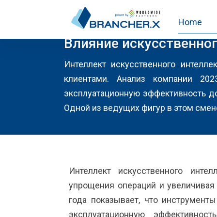
Home
CASINO2
Влияние искусственног
Интеллект искусственного интелле
клиентами. Анализ компании 202
эксплуатационную эффективность до
Одной из ведущих фигур в этом смен
Интеллект искусственного интел
упрощения операций и увеличивая 
года показывает, что инструменты
эксплуатационную эффективнос