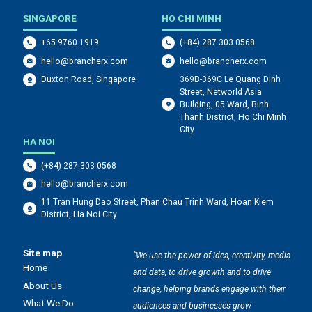
SINGAPORE
HO CHI MINH
+65 9760 1919
(+84) 287 303 0568
hello@brancherx.com
hello@brancherx.com
369B-369C Le Quang Dinh
Duxton Road, Singapore
Street, Networld Asia
Building, 05 Ward, Binh
Thanh District, Ho Chi Minh
City
HA NOI
(+84) 287 303 0568
hello@brancherx.com
11 Tran Hung Dao Street, Phan Chau Trinh Ward, Hoan Kiem
District, Ha Noi City
Site map
“We use the power of idea, creativity, media
Home
and data, to drive growth and to drive
About Us
change, helping brands engage with their
What We Do
audiences and businesses grow