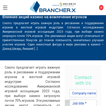
CASINO3
Влияние акций казино на вовлечение игроков
Casino предлагает играть важную роль в рисовании и поддержании
игроков в жесткой игровой индустрии. Согласно исследованию
Американской игровой ассоциации 2023 года, при выборе казино
затронуло почти 70% игроков. Эти рекламные акции могут отличаться от
приветственных бонусов до планов лояльности, значительно улучшая
участие игроков. Один известный фигура в мире рекламы в казино –
Дэвид Шварц, бывший […]
Casino предлагает играть важную
роль в рисовании и поддержании
Contact
игроков в жесткой игровой
индустрии. Согласно
with Us
исследованию Американской
игровой ассоциации 2023 года,
при выборе казино затронуло
почти 70% игроков. Эти рекламные
акции могут отличаться от