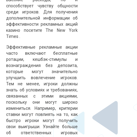
способствует чувству общности
среди игроков. Для получения
дополнительной информации об
эффективности рекламных акций
казино посетите
The New York
Times
.
Эффективные рекламные акции
часто включают бесплатные
ротации, кешбэк-стимулы и
вознаграждения без депозита,
которые могут значительно
улучшить вовлечение игроков.
Тем не менее, игроки должны
знать об условиях и требованиях,
связанных с этими акциями,
поскольку они могут широко
измениться. Например, критерии
ставки могут повлиять на то, как
быстро игроки могут получить
свои выигрыши. Узнайте больше
об ответственных игровых