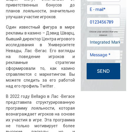
приветственных бонусов до
планов лояльности, значительно
улучшая участие игроков.
Один известный фигура в мире
Choose your service that you
рекламы в казино – Дэвид Шварц,
interest:
бывший директор Центра игрового
исследования в Университете
Невады, Лас -Вегас. Его взгляды
на поведение игроков и
рекламные стратегии
сформировали то, как казино
SEND
справляются с маркетингом. Вы
можете следить за его работой
над его
профиль Twitter
.
В 2022 году Bellagio в Лас -Вегасе
представила структурированную
программу лояльности, которая
вознаграждает игроков на основе
их участия в игре. Эта программа
не только мотивирует более
высокие расходы, но и