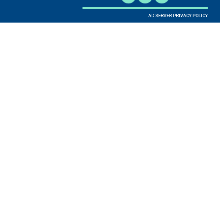
AD SERVER PRIVACY POLICY