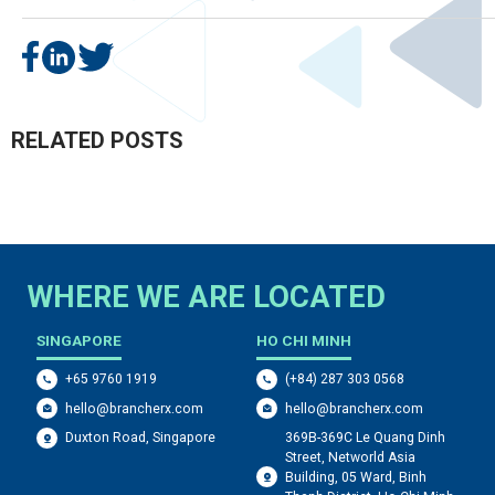
RELATED POSTS
WHERE WE ARE LOCATED
SINGAPORE
HO CHI MINH
+65 9760 1919
(+84) 287 303 0568
hello@brancherx.com
hello@brancherx.com
369B-369C Le Quang Dinh
Duxton Road, Singapore
Street, Networld Asia
Building, 05 Ward, Binh