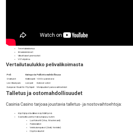
Tervetuliaisbonus
Ilmaiskierrokset
Viikoittaiset promootiot
VIP-ohjelma
Vertailutaulukko pelivalikoimasta
Peli
Kategoria
Palkintomahdollisuus
Starburst
Kolikkopeli
1000x panoksesi
Live Blackjack
Live-peli
Korkeat voitot
European Roulette
Pöytäpeli
Monipuoliset panosvaihtoehdot
Talletus ja ostomahdollisuudet
Casinia Casino tarjoaa joustavia talletus- ja nostovaihtoehtoja:
Käyttäjäystävällinen käyttöliittymä
Saatavilla useita maksutapoja, kuten:
Luottokortit (Visa, Mastercard)
Pankkisiirrot
Verkkolompakot (Skrill, Neteller)
Cryptovaluutat