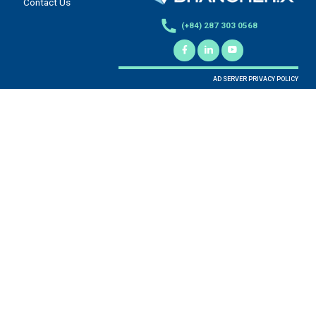
Contact Us
(+84) 287 303 0568
AD SERVER PRIVACY POLICY