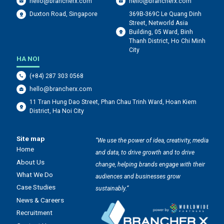
hello@brancherx.com
hello@brancherx.com
369B-369C Le Quang Dinh
Duxton Road, Singapore
Street, Networld Asia
Building, 05 Ward, Binh
Thanh District, Ho Chi Minh
City
HA NOI
(+84) 287 303 0568
hello@brancherx.com
11 Tran Hung Dao Street, Phan Chau Trinh Ward, Hoan Kiem
District, Ha Noi City
Site map
“We use the power of idea, creativity, media
Home
and data, to drive growth and to drive
About Us
change, helping brands engage with their
What We Do
audiences and businesses grow
Case Studies
sustainably.”
News & Careers
Recruitment