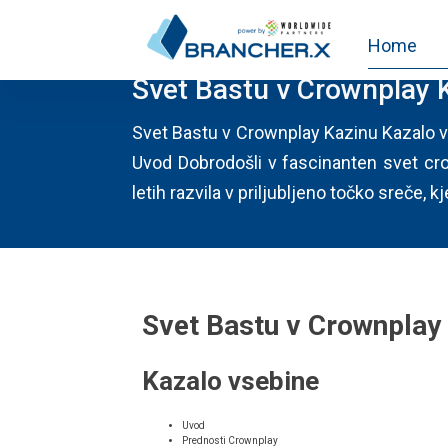
Home
CROWNPLAYSLOVENIJA.COM
Svet Bastu v Crownplay 
Svet Bastu v Crownplay Kazinu Kazalo v
Uvod Dobrodošli v fascinanten svet crow
letih razvila v priljubljeno točko sreče, k
Svet Bastu v Crownplay
Kazalo vsebine
Uvod
Prednosti Crownplay