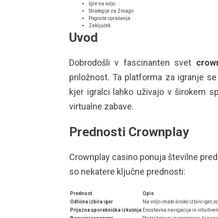
Igre na voljo
Strategije za Zmago
Pogosta vprašanja
Zaključek
Uvod
Dobrodošli v fascinanten svet
crow
priložnost. Ta platforma za igranje se 
kjer igralci lahko uživajo v širokem s
virtualne zabave.
Prednosti Crownplay
Crownplay casino ponuja številne prednos
so nekatere ključne prednosti:
Prednost
Opis
Odlična izbira iger
Na voljo imate široko izbiro iger, 
Prijazna uporabniška izkušnja
Enostavna navigacija in intuitiven