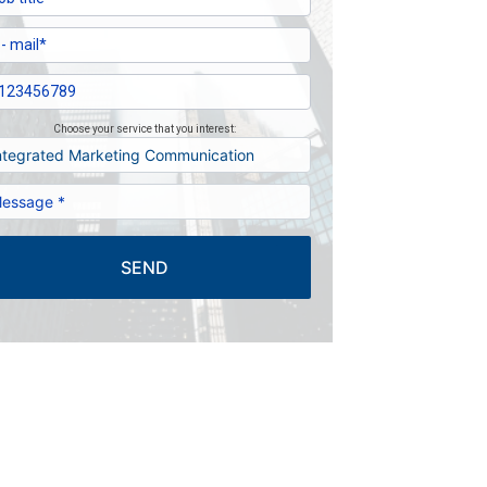
Choose your service that you interest:
SEND