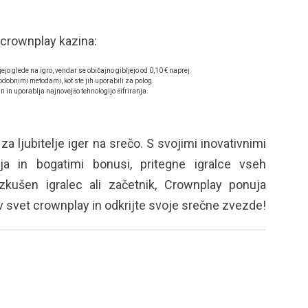
 crownplay kazina:
jo glede na igro, vendar se običajno gibljejo od 0,10 € naprej.
odobnimi metodami, kot ste jih uporabili za polog.
n in uporablja najnovejšo tehnologijo šifriranja.
za ljubitelje iger na srečo. S svojimi inovativnimi
nja in bogatimi bonusi, pritegne igralce vseh
izkušen igralec ali začetnik, Crownplay ponuja
v svet crownplay in odkrijte svoje srečne zvezde!