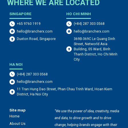
WHERE WE ARE LOCATED
SINGAPORE
HO CHI MINH
+65 9760 1919
(+84) 287 303 0568
hello@brancherx.com
hello@brancherx.com
369B-369C Le Quang Dinh
Duxton Road, Singapore
Street, Networld Asia
Building, 05 Ward, Binh
Thanh District, Ho Chi Minh
City
HA NOI
(+84) 287 303 0568
hello@brancherx.com
11 Tran Hung Dao Street, Phan Chau Trinh Ward, Hoan Kiem
District, Ha Noi City
Site map
“We use the power of idea, creativity, media
Home
and data, to drive growth and to drive
About Us
change, helping brands engage with their