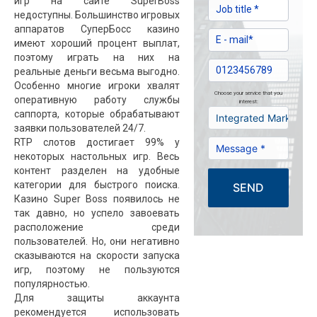
игр на сайте SuperBoss
недоступны. Большинство игровых
аппаратов СуперБосс казино
имеют хороший процент выплат,
поэтому играть на них на
реальные деньги весьма выгодно.
Особенно многие игроки хвалят
Choose your service that you
оперативную работу службы
interest:
саппорта, которые обрабатывают
заявки пользователей 24/7.
RTP слотов достигает 99% у
некоторых настольных игр. Весь
контент разделен на удобные
категории для быстрого поиска.
SEND
Казино Super Boss появилось не
так давно, но успело завоевать
расположение среди
пользователей. Но, они негативно
сказываются на скорости запуска
игр, поэтому не пользуются
популярностью.
Для защиты аккаунта
рекомендуется использовать