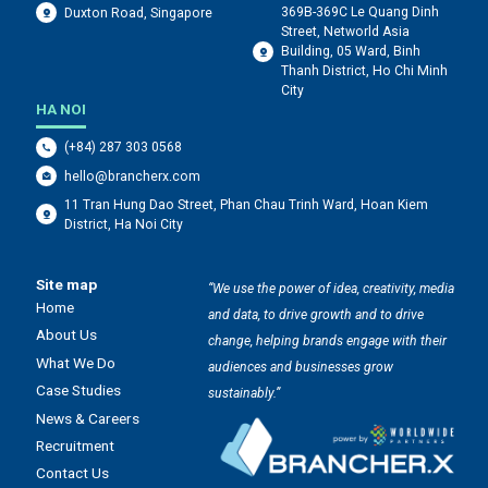
369B-369C Le Quang Dinh
Duxton Road, Singapore
Street, Networld Asia
Building, 05 Ward, Binh
Thanh District, Ho Chi Minh
City
HA NOI
(+84) 287 303 0568
hello@brancherx.com
11 Tran Hung Dao Street, Phan Chau Trinh Ward, Hoan Kiem
District, Ha Noi City
Site map
“We use the power of idea, creativity, media
Home
and data, to drive growth and to drive
About Us
change, helping brands engage with their
What We Do
audiences and businesses grow
Case Studies
sustainably.”
News & Careers
Recruitment
Contact Us