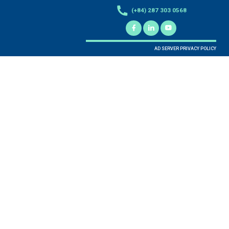
(+84) 287 303 0568
AD SERVER PRIVACY POLICY