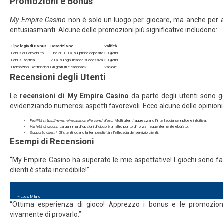
Promozioni e Bonus
My Empire Casino
non è solo un luogo per giocare, ma anche per ap
entusiasmanti. Alcune delle promozioni più significative includono:
Tipologia di Bonus
Descrizione
Validità
Bonus di Benvenuto
Fino al 100% sul primo deposito
30 giorni
Bonus Ricarica
20% su ogni ricarica successiva
30 giorni
Promozioni Settimanali
Giri gratuiti e cashback
Variabile
Recensioni degli Utenti
Le
recensioni di My Empire Casino
da parte degli utenti sono g
evidenziando numerosi aspetti favorevoli. Ecco alcune delle opinioni
Facilità
https://myempirecasinoitalia.com/
d’uso:
Molti utenti apprezzano l’interfaccia semplice e intuitiva.
Varietà di giochi:
La gamma di opzioni di gioco è un altro punto di forza frequentemente elogiato.
Supporto clienti:
Gli utenti lodano la tempestività e l’efficacia del servizio clienti.
Esempi di Recensioni
“My Empire Casino ha superato le mie aspettative! I giochi sono fan
clienti è stata incredibile!”
– Luca, Milano
“Ottima esperienza di gioco! Apprezzo i bonus e le promozioni 
vivamente di provarlo.”