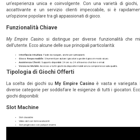
un’esperienza unica e coinvolgente. Con una varietà di giochi, 
accattivante e un servizio clienti impeccabile, si è rapida
un’opzione popolare tra gli appassionati di gioco.
Funzionalità Chiave
My Empire Casino
si distingue per diverse funzionalità che mi
dell’utente. Ecco alcune delle sue principali particolarità:
Interfaccia Intuitiva:
Facile da navigare, anche per i principianti.
Gioco Responsabile:
Strumenti per aiutare i giocatori a gestire il gioco in modo sicuro.
Assistenza Clienti:
Supporto disponibile 24 ore su 24 attraverso chat live e email.
Versione Mobile:
Accesso a tutti i giochi da dispositivi mobili senza compromessi sulla qualità.
Tipologia di Giochi Offerti
La scelta dei giochi su
My Empire Casino
è vasta e variegata. 
diverse categorie per soddisfare le esigenze di tutti i giocatori. Ecc
giochi disponibili:
Slot Machine
Slot classiche
Video slot con temi avvincenti
Slot progressivo con jackpot enormi