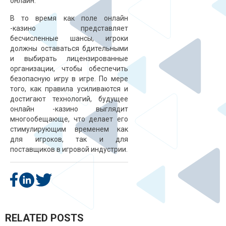
онлайн
.
В то время как поле онлайн
-казино представляет
бесчисленные шансы, игроки
должны оставаться бдительными
и выбирать лицензированные
организации, чтобы обеспечить
безопасную игру в игре. По мере
того, как правила усиливаются и
достигают технологий, будущее
онлайн -казино выглядит
многообещающе, что делает его
стимулирующим временем как
для игроков, так и для
поставщиков в игровой индустрии.
RELATED POSTS