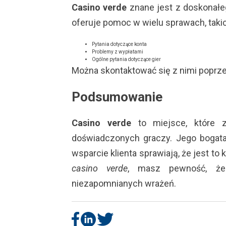
Casino verde
znane jest z doskonałeg
oferuje pomoc w wielu sprawach, takic
Pytania dotyczące konta
Problemy z wypłatami
Ogólne pytania dotyczące gier
Można skontaktować się z nimi poprzez
Podsumowanie
Casino verde
to miejsce, które 
doświadczonych graczy. Jego bogata 
wsparcie klienta sprawiają, że jest t
casino verde
, masz pewność, że
niezapomnianych wrażeń.