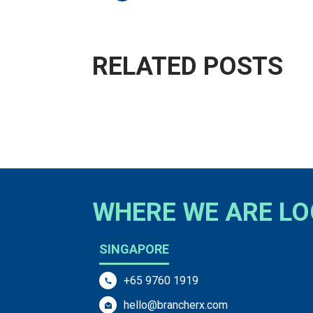
RELATED POSTS
WHERE WE ARE L
SINGAPORE
+65 9760 1919
hello@brancherx.com