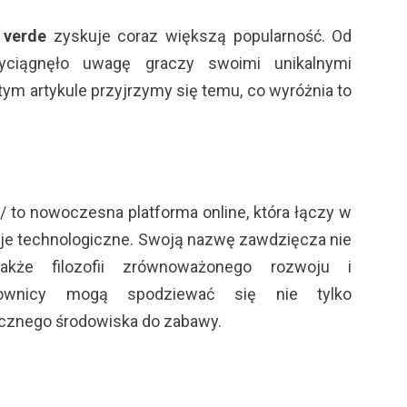
 verde
zyskuje coraz większą popularność. Od
yciągnęło uwagę graczy swoimi unikalnymi
ym artykule przyjrzymy się temu, co wyróżnia to
/
to nowoczesna platforma online, która łączy w
cje technologiczne. Swoją nazwę zawdzięcza nie
także filozofii zrównoważonego rozwoju i
tkownicy mogą spodziewać się nie tylko
ecznego środowiska do zabawy.