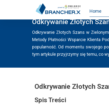
Home
VERDECASINOPL.NET
Odkrywanie Złotych Sza
Odkrywanie Złotych Szans w Zielonym
Metody Płatności Wsparcie Klienta P
popularność. Od momentu swojego pow
tym artykule przyjrzymy się temu, co wy
Odkrywanie Złotych Sza
Spis Treści