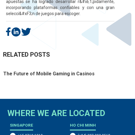
apuestas se ha logrado desarrollar r&#xE1;pidamente,
incorporando plataformas confiables y con una gran
selecci&#xF3;n de juegos para escoger.
RELATED POSTS
The Future of Mobile Gaming in Casinos
T
E
WHERE WE ARE LOCATED
SINGAPORE
HO CHI MINH