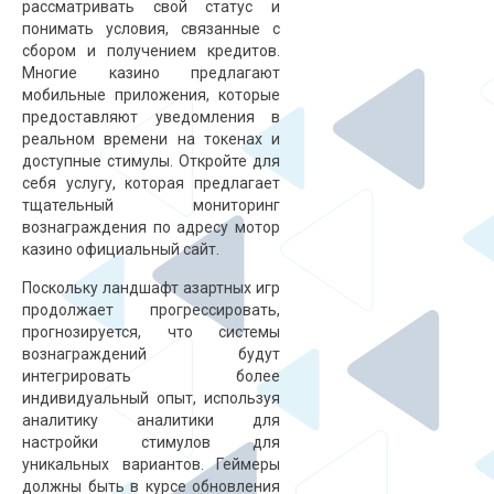
рассматривать свой статус и
понимать условия, связанные с
сбором и получением кредитов.
Многие казино предлагают
мобильные приложения, которые
предоставляют уведомления в
реальном времени на токенах и
доступные стимулы. Откройте для
себя услугу, которая предлагает
тщательный мониторинг
вознаграждения по адресу
мотор
казино официальный сайт
.
Поскольку ландшафт азартных игр
продолжает прогрессировать,
прогнозируется, что системы
вознаграждений будут
интегрировать более
индивидуальный опыт, используя
аналитику аналитики для
настройки стимулов для
уникальных вариантов. Геймеры
должны быть в курсе обновления