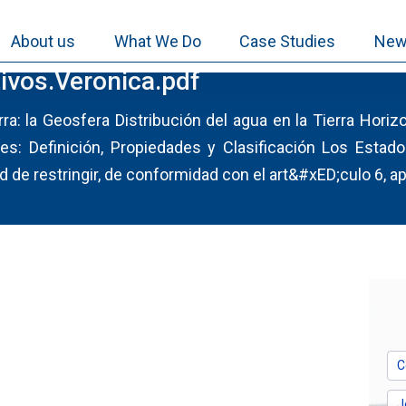
About us
What We Do
Case Studies
New
tivos.Veronica.pdf
rra: la Geosfera Distribución del agua en la Tierra Hori
es: Definición, Propiedades y Clasificación Los Estad
 de restringir, de conformidad con el art&#xED;culo 6, ap