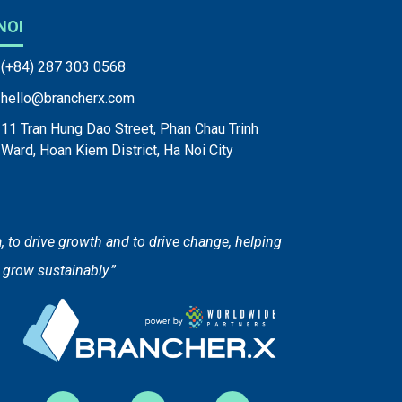
NOI
(+84) 287 303 0568
hello@brancherx.com
11 Tran Hung Dao Street, Phan Chau Trinh
Ward, Hoan Kiem District, Ha Noi City
a, to drive growth and to drive change, helping
grow sustainably.”