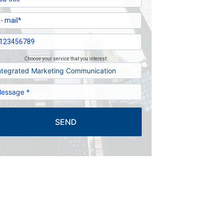
Choose your service that you interest:
SEND