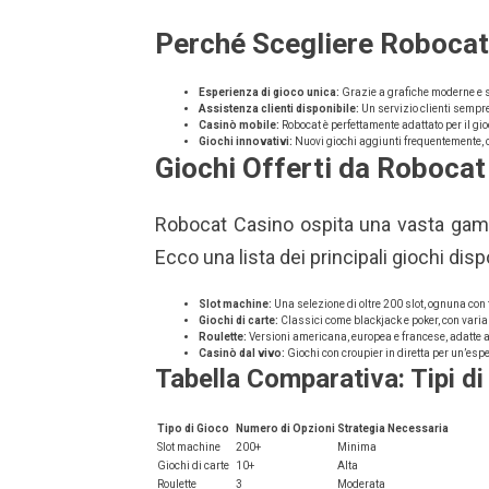
Perché Scegliere Robocat
Esperienza di gioco unica:
Grazie a grafiche moderne e s
Assistenza clienti disponibile:
Un servizio clienti sempre 
Casinò mobile:
Robocat è perfettamente adattato per il gi
Giochi innovativi:
Nuovi giochi aggiunti frequentemente, c
Giochi Offerti da Robocat
Robocat Casino ospita una vasta gamma 
Ecco una lista dei principali giochi dispo
Slot machine:
Una selezione di oltre 200 slot, ognuna con t
Giochi di carte:
Classici come blackjack e poker, con varia
Roulette:
Versioni americana, europea e francese, adatte a g
Casinò dal vivo:
Giochi con croupier in diretta per un’espe
Tabella Comparativa: Tipi di
Tipo di Gioco
Numero di Opzioni
Strategia Necessaria
Slot machine
200+
Minima
Giochi di carte
10+
Alta
Roulette
3
Moderata