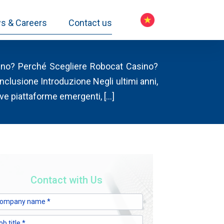
s & Careers
Contact us
sino? Perché Scegliere Robocat Casino?
lusione Introduzione Negli ultimi anni,
ove piattaforme emergenti, […]
Contact with Us