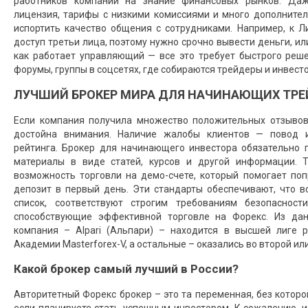
работников компании на знание финансовых рынков. Даж
лицензия, тарифы с низкими комиссиями и много дополнител
испортить качество общения с сотрудниками. Например, к Л
доступ третьи лица, поэтому нужно срочно вывести деньги, ил
как работает управляющий — все это требует быстрого реш
форумы, группы в соцсетях, где собираются трейдеры и инвесто
ЛУЧШИЙ БРОКЕР МИРА ДЛЯ НАЧИНАЮЩИХ ТРЕ
Если компания получила множество положительных отзывов
достойна внимания. Наличие жалобы клиентов — повод и
рейтинга. Брокер для начинающего инвестора обязательно
материалы в виде статей, курсов и другой информации. 
возможность торговли на демо-счете, который помогает поп
депозит в первый день. Эти стандарты обеспечивают, что в
список, соответствуют строгим требованиям безопасност
способствующие эффективной торговле на Форекс. Из дан
компания – Alpari (Альпари) – находится в высшей лиге 
Академии Masterforex-V, а остальные – оказались во второй или
Какой брокер самый лучший в России?
Авторитетный Форекс брокер – это та переменная, без которо