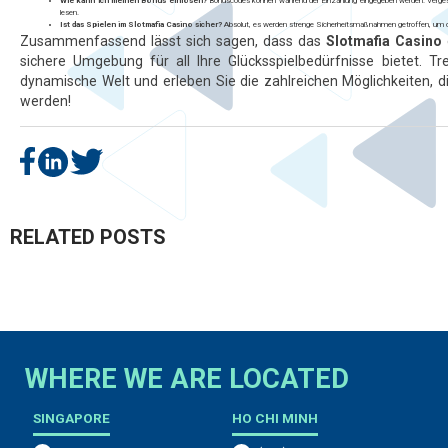
Wie kann ich meinen Bonus einlösen?
Bonuscodes können während der Einzahlung eingegeben werden. Verges
lesen.
Ist das Spielen im Slotmafia Casino sicher?
Absolut, es werden strenge Sicherheitsmaßnahmen getroffen, um di
Zusammenfassend lässt sich sagen, dass das
Slotmafia Casino
sichere Umgebung für all Ihre Glücksspielbedürfnisse bietet. Tr
dynamische Welt und erleben Sie die zahlreichen Möglichkeiten, d
werden!
RELATED POSTS
WHERE WE ARE LOCATED
SINGAPORE
HO CHI MINH