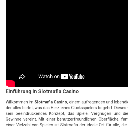
Einführung in Slotmafia Casino
Willkommen im
Slotmafia Casino
, einem aufregenden und lebendig
der alles bietet, was das Herz eines Glücksspielers begehrt. Dieses
sein beeindruckendes Konzept, das Spiele, Vergnügen und d
Gewinne vereint. Mit einer benutzerfreundlichen Oberfläche, fan
einer Vielzahl von Spielen ist Slotmafia der ideale Ort für alle, di