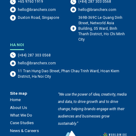
+65 9760 1919
(+84) 287 303 0568
hello@brancherx.com
hello@brancherx.com
369B-369C Le Quang Dinh
Duxton Road, Singapore
Street, Networld Asia
Building, 05 Ward, Binh
Thanh District, Ho Chi Minh
City
HA NOI
(+84) 287 303 0568
hello@brancherx.com
11 Tran Hung Dao Street, Phan Chau Trinh Ward, Hoan Kiem
District, Ha Noi City
Site map
“We use the power of idea, creativity, media
Home
and data, to drive growth and to drive
About Us
change, helping brands engage with their
What We Do
audiences and businesses grow
Case Studies
sustainably.”
News & Careers