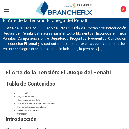
PENALTYSHOOTOUTESPANA.COM
El Arte de la Tensión El Juego del Penalti
El Arte de la Tensión: El Juego del Penalti Tabla de Contenidos Introducción
Reglas del Penalti Estrategias para el Éxito Momentos Históricos en Tiros
Penales Comparación entre Jugadores Preguntas Frecuentes Conclusión
Introducción El penalty shoot out no solo es un evento decisivo en el fútbol;
es un despliegue dramático donde la habilidad, la presión y […]
El Arte de la Tensión: El Juego del Penalti
Tabla de Contenidos
Introducción
Reglas del Penalti
Estrategias para el Éxito
Momentos Históricos en Tiros Penales
Comparación entre Jugadores
Preguntas Frecuentes
Conclusión
Introducción