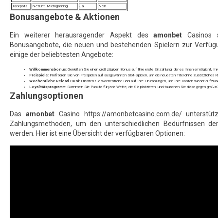
Jackpots
NetEnt, Microgaming
Ja
Nein
Bonusangebote & Aktionen
Ein weiterer herausragender Aspekt des
amonbet
Casinos s
Bonusangebote, die neuen und bestehenden Spielern zur Verfügu
einige der beliebtesten Angebote:
Willkommensbonus:
Genießen Sie einen großzügigen Bonus auf Ihre erste Einzahlung, der es Ihnen ermöglicht, Ihre
Freispiele:
Profitieren Sie von Freispielen auf ausgewählten Slot-Spielen, um die neuesten Titel ohne zusätzliches R
Wöchentliche Reload-Boni:
Erhalten Sie wöchentliche Boni auf Ihre Einzahlungen, um Ihre Konten wieder aufzula
Loyalitätsprogramm:
Sammeln Sie Punkte für jede Wette, die Sie platzieren, und tauschen Sie diese gegen großzü
Zahlungsoptionen
Das
amonbet
Casino
https://amonbetcasino.com.de/
unterstütz
Zahlungsmethoden, um den unterschiedlichen Bedürfnissen der
werden. Hier ist eine Übersicht der verfügbaren Optionen: