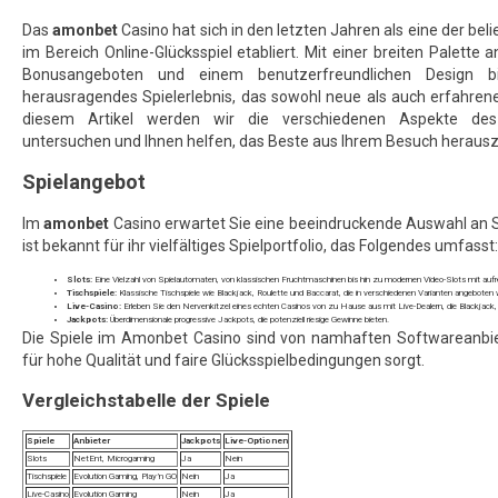
Das
amonbet
Casino hat sich in den letzten Jahren als eine der be
im Bereich Online-Glücksspiel etabliert. Mit einer breiten Palette a
Bonusangeboten und einem benutzerfreundlichen Design b
herausragendes Spielerlebnis, das sowohl neue als auch erfahrene 
diesem Artikel werden wir die verschiedenen Aspekte de
untersuchen und Ihnen helfen, das Beste aus Ihrem Besuch heraus
Spielangebot
Im
amonbet
Casino erwartet Sie eine beeindruckende Auswahl an S
ist bekannt für ihr vielfältiges Spielportfolio, das Folgendes umfasst:
Slots:
Eine Vielzahl von Spielautomaten, von klassischen Fruchtmaschinen bis hin zu modernen Video-Slots mit au
Tischspiele:
Klassische Tischspiele wie Blackjack, Roulette und Baccarat, die in verschiedenen Varianten angeboten
Live-Casino:
Erleben Sie den Nervenkitzel eines echten Casinos von zu Hause aus mit Live-Dealern, die Blackjack,
Jackpots:
Überdimensionale progressive Jackpots, die potenziell riesige Gewinne bieten.
Die Spiele im Amonbet Casino sind von namhaften Softwareanbie
für hohe Qualität und faire Glücksspielbedingungen sorgt.
Vergleichstabelle der Spiele
Spiele
Anbieter
Jackpots
Live-Optionen
Slots
NetEnt, Microgaming
Ja
Nein
Tischspiele
Evolution Gaming, Play’n GO
Nein
Ja
Live-Casino
Evolution Gaming
Nein
Ja