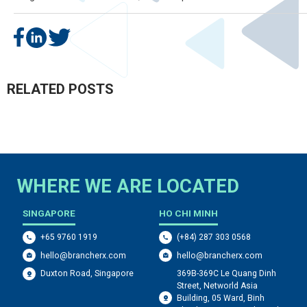
RELATED POSTS
WHERE WE ARE LOCATED
SINGAPORE
HO CHI MINH
+65 9760 1919
(+84) 287 303 0568
hello@brancherx.com
hello@brancherx.com
369B-369C Le Quang Dinh
Duxton Road, Singapore
Street, Networld Asia
Building, 05 Ward, Binh